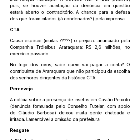
pois, se houver aceitação da denúncia em questão
estará aberto o contraditório. A chance para a defesa
dos que foram citados (já condenados?) pela imprensa.
CTA
Causa espécie (muitas ?????) o prejuízo anunciado pela
Companhia Tróleibus Araraquara: R$ 2,6 milhões, no
exercício passado.
No frigir dos ovos, sabe quem vai pagar a conta? O
contribuinte de Araraquara que não participou da escolha
dos senhores dirigentes da histórica CTA.
Percevejo
A notícia sobre a presença de insetos em Gavião Peixoto
(denúncia formulada pelo Conselho Tutelar, com apoio
de Cláudio Barbosa) deixou muita gente chateada e
irritada. Lamentável a omissão da prefeitura.
Resgate