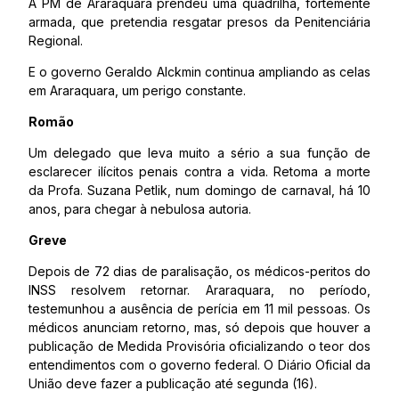
A PM de Araraquara prendeu uma quadrilha, fortemente
armada, que pretendia resgatar presos da Penitenciária
Regional.
E o governo Geraldo Alckmin continua ampliando as celas
em Araraquara, um perigo constante.
Romão
Um delegado que leva muito a sério a sua função de
esclarecer ilícitos penais contra a vida. Retoma a morte
da Profa. Suzana Petlik, num domingo de carnaval, há 10
anos, para chegar à nebulosa autoria.
Greve
Depois de 72 dias de paralisação, os médicos-peritos do
INSS resolvem retornar. Araraquara, no período,
testemunhou a ausência de perícia em 11 mil pessoas. Os
médicos anunciam retorno, mas, só depois que houver a
publicação de Medida Provisória oficializando o teor dos
entendimentos com o governo federal. O Diário Oficial da
União deve fazer a publicação até segunda (16).