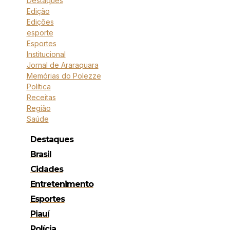
Destaques
Edição
Edições
esporte
Esportes
Institucional
Jornal de Araraquara
Memórias do Polezze
Política
Receitas
Região
Saúde
Destaques
Brasil
Cidades
Entretenimento
Esportes
Piauí
Polícia