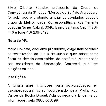
Sílvio Gilberto Zabisky, presidente do Grupo de
Convivência da 3ª Idade “Morada do Sol” de Araraquara,
foi aclamado e pretende ampliar as atividades daquele
grupo da Melhor Idade. Correspondência: Rua Tenente
Joaquim Nunes Cabral, 3040, Bairro Santana. Cep 14.801-
440 e fone (16) 236-5493.
Nota do PFL
Mário Hokama, enquanto presidente, exige transparência
na revitalização da Rua 9 de Julho e quer saber: como
ficam os demais empresários do comércio. Mário sonha
ser presidente da Associação Comercial que tem
eleições em abril.
Inscrições
A Uniara abre inscrições para pós-graduação em
psicopedagogia, curso coordenado pela Profa. Ruth
Caribé da Rocha Drouet. Aula começa dia 13 de março.
Informações pelo 0800-556599.