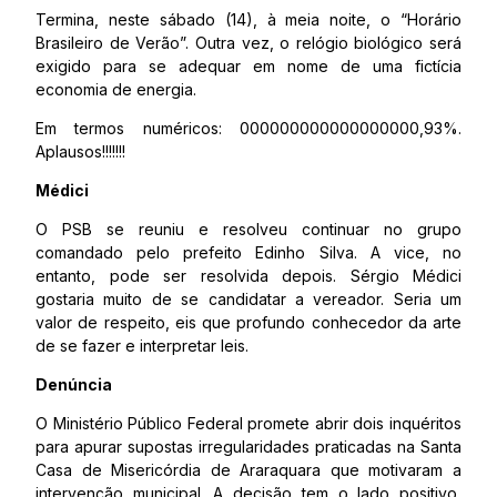
Termina, neste sábado (14), à meia noite, o “Horário
Brasileiro de Verão”. Outra vez, o relógio biológico será
exigido para se adequar em nome de uma fictícia
economia de energia.
Em termos numéricos: 000000000000000000,93%.
Aplausos!!!!!!!
Médici
O PSB se reuniu e resolveu continuar no grupo
comandado pelo prefeito Edinho Silva. A vice, no
entanto, pode ser resolvida depois. Sérgio Médici
gostaria muito de se candidatar a vereador. Seria um
valor de respeito, eis que profundo conhecedor da arte
de se fazer e interpretar leis.
Denúncia
O Ministério Público Federal promete abrir dois inquéritos
para apurar supostas irregularidades praticadas na Santa
Casa de Misericórdia de Araraquara que motivaram a
intervenção municipal. A decisão tem o lado positivo,