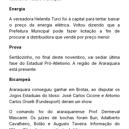
Energia
A vereadora Helenita Turci foi à capital para tentar baixar
o preço da energia elétrica. Voltou dizendo que a
Prefeitura Municipal pode fazer licitação a fim de
procurar a distribuidora que vende por preço menor.
Prova
Sertãozinho, no final deste novembro, vai sediar última
fase do Estadual Pró-Atletismo. A região de Araraquara
está presente.
Bicampeã
Araraquara conseguiu ganhar em Brotas, ao disputar os
Jogos Estaduais do Idoso. José Carlos Cicone e Antonio
Carlos Orselli (Fundesport) deram um show.
O comando foi do araraquarense Prof. Dermeval
Mascarim. Os juízes de bochas foram Buri, Adalberto
Cavalheiro, Bolão e Augusto Taveira. Informação do