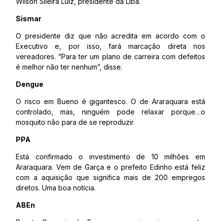
Wilson Sileira Luiz, presidente da Liba.
Sismar
O presidente diz que não acredita em acordo com o
Executivo e, por isso, fará marcação direta nos
vereadores. “Para ter um plano de carreira com defeitos
é melhor não ter nenhum”, disse.
Dengue
O risco em Bueno é gigantesco. O de Araraquara está
controlado, mas, ninguém pode relaxar porque…o
mosquito não para de se reproduzir.
PPA
Está confirmado o investimento de 10 milhões em
Araraquara. Vem de Garça e o prefeito Edinho está feliz
com a aquisição que significa mais de 200 empregos
diretos. Uma boa notícia.
ABEn