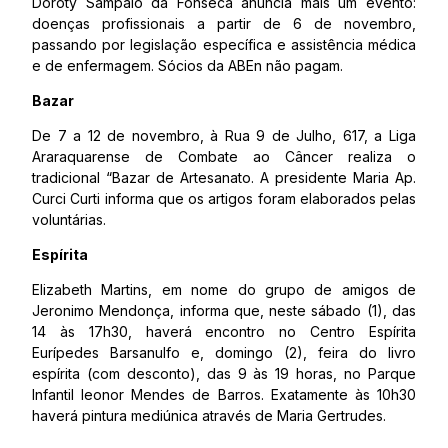
Doroty Sampaio da Fonseca anuncia mais um evento:
doenças profissionais a partir de 6 de novembro,
passando por legislação específica e assistência médica
e de enfermagem. Sócios da ABEn não pagam.
Bazar
De 7 a 12 de novembro, à Rua 9 de Julho, 617, a Liga
Araraquarense de Combate ao Câncer realiza o
tradicional “Bazar de Artesanato. A presidente Maria Ap.
Curci Curti informa que os artigos foram elaborados pelas
voluntárias.
Espírita
Elizabeth Martins, em nome do grupo de amigos de
Jeronimo Mendonça, informa que, neste sábado (1), das
14 às 17h30, haverá encontro no Centro Espírita
Eurípedes Barsanulfo e, domingo (2), feira do livro
espírita (com desconto), das 9 às 19 horas, no Parque
Infantil leonor Mendes de Barros. Exatamente às 10h30
haverá pintura mediúnica através de Maria Gertrudes.