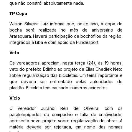
que não constrói absolutamente nada.
11ª Copa
Wilson Silveira Luiz informa que, neste ano, a copa de
bocha será realizada no mês de aniversário de
Araraquara. Haverá participação de bochófilos da região,
integrados à Liba e com apoio da Fundesport.
Veto
Os vereadores apreciam, nesta terça (24), às 19 horas,
veto do prefeito Edinho ao projeto de Elias Chediek Neto
sobre regularização das bicicletas. Um tema importante e
que deveria ser enfrentado pelas autoridades de
plantão. Bicicleta tem causado inúmeros acidentes.
Vício
O vereador Jurandi Reis de Oliveira, com os
paralelepípedos do compadrio e falta de criatividade,
apresenta novo projeto sobre regularização de obras. A
matéria deveria ser rejeitada, em nome das normas