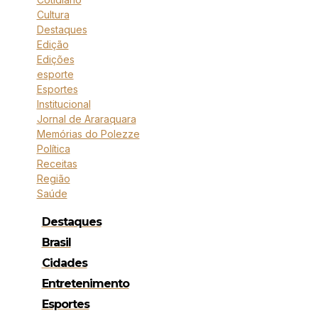
Cultura
Destaques
Edição
Edições
esporte
Esportes
Institucional
Jornal de Araraquara
Memórias do Polezze
Política
Receitas
Região
Saúde
Destaques
Brasil
Cidades
Entretenimento
Esportes