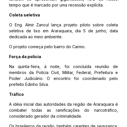
tempo que é marcado por uma recessão explícita.
Coleta seletiva
O Eng. Almir Zancul lança projeto piloto sobre coleta
seletiva de lixo em Araraquara, dia 5 de junho, data
dedicada ao meio ambiente.
O projeto começa pelo bairro do Carmo.
Força da polícia
Na quinta-feira, à noite, foi concluída reunião de
membros da Polícia Civil, Militar, Federal, Prefeitura e
Poder Judiciário. O encontro foi coordenado pelo
prefeito Edinho Silva.
Tráfico
A idéia inicial das autoridades da região de Araraquara é
combater todas as ramificações do narcotráfico,
considerado gerador da criminalidade.
Os brasileiros da região, também carentes de segurança,