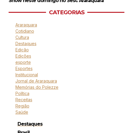
Show neste domingo no Sesc Araraquara
CATEGORIAS
Araraquara
Cotidiano
Cultura
Destaques
Edição
Edições
esporte
Esportes
Institucional
Jornal de Araraquara
Memórias do Polezze
Política
Receitas
Região
Saúde
Destaques
Brasil