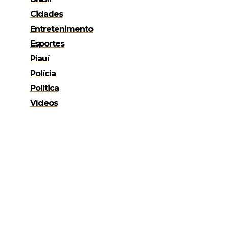
Cidades
Entretenimento
Esportes
Piauí
Polícia
Política
Vídeos