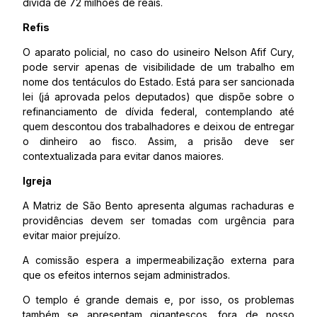
dívida de 72 milhões de reais.
Refis
O aparato policial, no caso do usineiro Nelson Afif Cury,
pode servir apenas de visibilidade de um trabalho em
nome dos tentáculos do Estado. Está para ser sancionada
lei (já aprovada pelos deputados) que dispõe sobre o
refinanciamento de dívida federal, contemplando até
quem descontou dos trabalhadores e deixou de entregar
o dinheiro ao fisco. Assim, a prisão deve ser
contextualizada para evitar danos maiores.
Igreja
A Matriz de São Bento apresenta algumas rachaduras e
providências devem ser tomadas com urgência para
evitar maior prejuízo.
A comissão espera a impermeabilização externa para
que os efeitos internos sejam administrados.
O templo é grande demais e, por isso, os problemas
também se apresentam gigantescos, fora de nosso