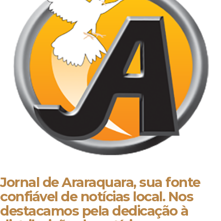
Jornal de Araraquara, sua fonte
confiável de notícias local. Nos
destacamos pela dedicação à