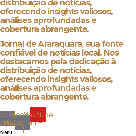
distribuição de notícias,
oferecendo insights valiosos,
análises aprofundadas e
cobertura abrangente.
Jornal de Araraquara, sua fonte
confiável de notícias local. Nos
destacamos pela dedicação à
distribuição de notícias,
oferecendo insights valiosos,
análises aprofundadas e
cobertura abrangente.
Icon-
Icon-
Youtube
cebook
instagram-
1
Menu