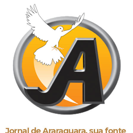
Jornal de Araraquara, sua fonte