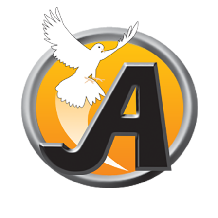
Jornal de Araraquara, sua fonte confiável de notícias local. Nos
destacamos pela dedicação à distribuição de notícias, oferecendo