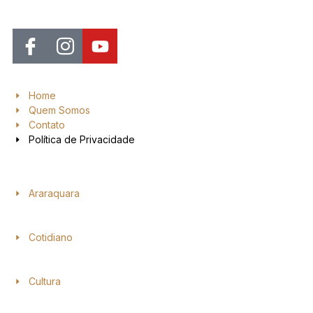
insights valiosos, análises aprofundadas e cobertura abrangente.
Home
Quem Somos
Contato
Política de Privacidade
Araraquara
Cotidiano
Cultura