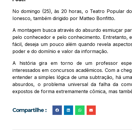
No domingo (25), às 20 horas, o Teatro Popular do 
Ionesco, também dirigido por Matteo Bonfitto.
A montagem busca através do absurdo esmiuçar parte
pelo conhecedor e pelo conhecimento. Entretanto, e
fácil, deseja um pouco além quando revela aspecto
poder e do domínio e valor da informação.
A história gira em torno de um professor espec
interessados em concursos acadêmicos. Com a chega
entender a simples lógica de uma subtração, há uma
absurdos, o problema universal da falha da com
expostos de forma extremamente cômica, mas também
Compartilhe :