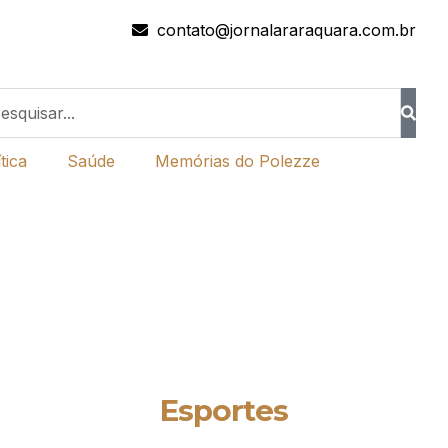
contato@jornalararaquara.com.br
tica
Saúde
Memórias do Polezze
Esportes