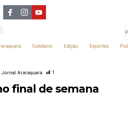
raraquara
Cotidiano
Edição
Esportes
Polí
1
 Jornal Araraquara
no final de semana