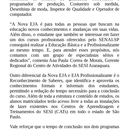
programador de produção, Costureiro sob medida,
Desenhista de moda, Inspetor de Qualidade e Operador de
computador.
“A Nova EJA é para todas as pessoas que buscam na
educação novos conhecimentos e mudanças em suas vidas.
Além disso, o estudante que também se interessar em fazer
um dos cursos profissionais oferecidos pelo SENAI-SP
conseguirá realizar a Educação Básica e a Profissionalizante
ao mesmo tempo. E, para atender esses propósitos, nós
contamos com um grupo de especialistas sérios e
dedicados”, comenta Ana Paula Correa de Morais, Gerente
Regional do Centro de Atividades do SESI Araraquara.
Outro diferencial da Nova EJA e EJA Profissionalizante é o
Reconhecimento de Saberes, que identifica e aproveita os
conhecimentos formais e informais dos estudantes,
permitindo a redução do tempo necessário para a conclusão
do curso. Além de toda a estrutura e conteúdo de estudos, os
alunos matriculados terão acesso livre a todas as instalações
de lazer existentes nos Centros de Aprendizagem e
Treinamentos do SESI (CATs) em todo o estado de São
Paulo.
Vale reforçar que o tempo de conclusão nos dois programas