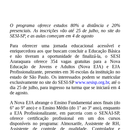
O programa oferece estudos 80% a distância e 20%
presenciais. As inscrições vão até 25 de julho, no site do
SESI-SP, e as aulas começam em 4 de agosto
Para oferecer uma jornada educacional acessível e
enriquecedora aos que buscam concluir a Educação Básica
e não tiveram a oportunidade de finalizá-la, o SESI
Araraquara oferece 354 vagas gratuitas para a Nova
Educação de Jovens e Adultos (Nova EJA) e EJA
Profissionalizante, presentes em 36 escolas da instituição no
estado de São Paulo. Os interessados podem se matricular
exclusivamente no site do SESI-SP
www.sesisp.org.br
, até o
dia 25 de julho, para ingresso na turma que se iniciará em 4
de agosto.
A Nova EJA abrange o Ensino Fundamental anos finais (do
6° ao 9° ano) e o Ensino Médio (do 1° ao 3º ano), enquanto
a EJA Profissionalizante, em parceria com o SENAI-SP,
oferece certificação profissional em um dos cursos
disponíveis no programa: Almoxarife, Assistente de RH,
Assistente de controle de qualidade, Controlador e