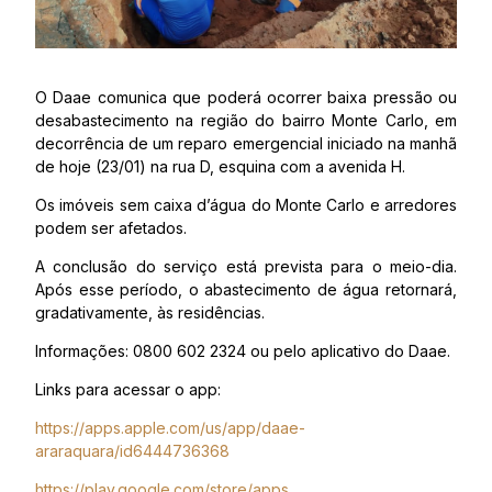
O Daae comunica que poderá ocorrer baixa pressão ou
desabastecimento na região do bairro Monte Carlo, em
decorrência de um reparo emergencial iniciado na manhã
de hoje (23/01) na rua D, esquina com a avenida H.
Os imóveis sem caixa d’água do Monte Carlo e arredores
podem ser afetados.
A conclusão do serviço está prevista para o meio-dia.
Após esse período, o abastecimento de água retornará,
gradativamente, às residências.
Informações:
0800 602 2324 ou pelo aplicativo do Daae.
Links para acessar o app:
https://apps.apple.com/us/app/daae-
araraquara/id6444736368
https://play.google.com/store/apps