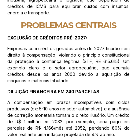
créditos de ICMS para equilibrar custos com insumos,
energia e transporte.
PROBLEMAS CENTRAIS
EXCLUSÃO DE CRÉDITOS PRÉ-2027:
Empresas com créditos gerados antes de 2027 ficarão sem
direito à compensação, violando o princípio constitucional
da proteção à confiança legítima (STF, RE 615.615). Um
exemplo claro é o setor agropecuário, que acumula
créditos desde os anos 2000 devido à aquisição de
máquinas e materiais tributados.
DILUIÇÃO FINANCEIRA EM 240 PARCELAS:
A compensação em prazos incompatíveis com ciclos
produtivos (ex: 5-10 anos no setor automotivo) e a ausência
de correção monetária tornam o direito ilusório. Um crédito
de R$ 1 milhão em 2032, por exemplo, seria pago em
parcelas de R$ 4.166/mês até 2052, perdendo 80% do
valor real ante uma inflação projetada de 4% ao ano.