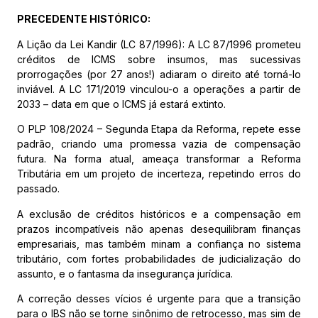
PRECEDENTE HISTÓRICO:
A Lição da Lei Kandir (LC 87/1996): A LC 87/1996 prometeu
créditos de ICMS sobre insumos, mas sucessivas
prorrogações (por 27 anos!) adiaram o direito até torná-lo
inviável. A LC 171/2019 vinculou-o a operações a partir de
2033 – data em que o ICMS já estará extinto.
O PLP 108/2024 – Segunda Etapa da Reforma, repete esse
padrão, criando uma promessa vazia de compensação
futura. Na forma atual, ameaça transformar a Reforma
Tributária em um projeto de incerteza, repetindo erros do
passado.
A exclusão de créditos históricos e a compensação em
prazos incompatíveis não apenas desequilibram finanças
empresariais, mas também minam a confiança no sistema
tributário, com fortes probabilidades de judicialização do
assunto, e o fantasma da insegurança jurídica.
A correção desses vícios é urgente para que a transição
para o IBS não se torne sinônimo de retrocesso, mas sim de