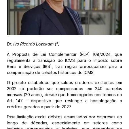
Dr. Ivo Ricardo Lozekam (*)
A Proposta de Lei Complementar (PLP) 108/2024, que
regulamenta a transição do ICMS para o Imposto sobre
Bens e Serviços (IBS), traz regras preocupantes para a
compensação de créditos históricos do ICMS.
O projeto estabelece que saldos credores existentes em
2032 só poderão ser compensados em 240 parcelas
mensais (20 anos), desde que homologados nos termos do
Art. 147 – dispositivo que restringe a homologação a
créditos gerados a partir de 2027.
Essa limitação exclui débitos acumulados por empresas ao
longo de décadas, especialmente em setores como
indústria, agropecuária e logística, que dependem de