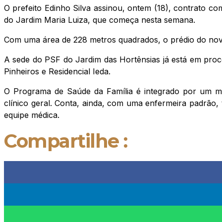
O prefeito Edinho Silva assinou, ontem (18), contrato c
do Jardim Maria Luiza, que começa nesta semana.
Com uma área de 228 metros quadrados, o prédio do novo
A sede do PSF do Jardim das Hortênsias já está em proc
Pinheiros e Residencial Ieda.
O Programa de Saúde da Família é integrado por um médic
clínico geral. Conta, ainda, com uma enfermeira padrão,
equipe médica.
Compartilhe :