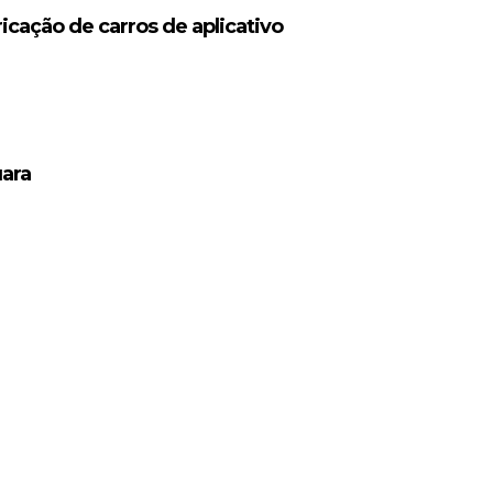
icação de carros de aplicativo
uara