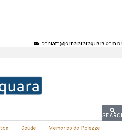
contato@jornalararaquara.com.br
SEARCH
tica
Saúde
Memórias do Polezze