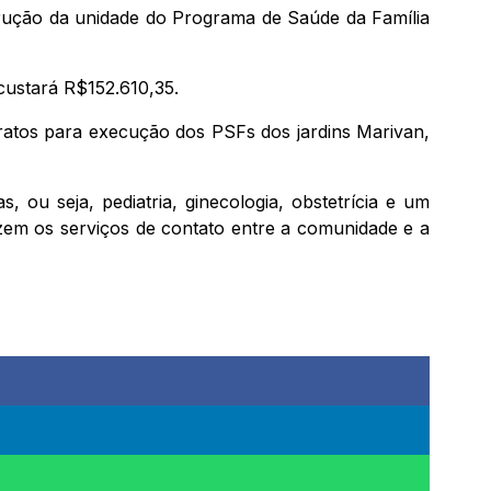
trução da unidade do Programa de Saúde da Família
custará R$152.610,35.
ratos para execução dos PSFs dos jardins Marivan,
ou seja, pediatria, ginecologia, obstetrícia e um
azem os serviços de contato entre a comunidade e a