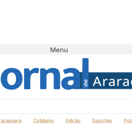
Menu
raraquara
Cotidiano
Edição
Esportes
Polí