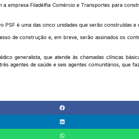
om a empresa Filadélfia Comércio e Transportes para cons
 PSF é uma das cinco unidades que serão construídas e 
esso de construção e, em breve, serão assinados os cont
o generalista, que atende às chamadas clínicas básicas, 
 três agentes de saúde e seis agentes comunitários, que f