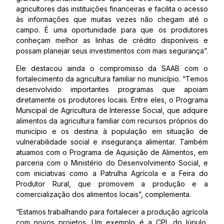
agricultores das instituições financeiras e facilita o acesso
às informações que muitas vezes não chegam até o
campo. É uma oportunidade para que os produtores
conheçam melhor as linhas de crédito disponíveis e
possam planejar seus investimentos com mais segurança”.
Ele destacou ainda o compromisso da SAAB com o
fortalecimento da agricultura familiar no município. “Temos
desenvolvido importantes programas que apoiam
diretamente os produtores locais. Entre eles, o Programa
Municipal de Agricultura de Interesse Social, que adquire
alimentos da agricultura familiar com recursos próprios do
município e os destina à população em situação de
vulnerabilidade social e insegurança alimentar. Também
atuamos com o Programa de Aquisição de Alimentos, em
parceria com o Ministério do Desenvolvimento Social, e
com iniciativas como a Patrulha Agrícola e a Feira do
Produtor Rural, que promovem a produção e a
comercialização dos alimentos locais”, complementa.
“Estamos trabalhando para fortalecer a produção agrícola
com novos projetos. Um exemplo é a CPL do lúpulo,