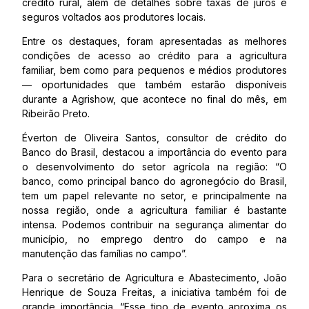
crédito rural, além de detalhes sobre taxas de juros e
seguros voltados aos produtores locais.
Entre os destaques, foram apresentadas as melhores
condições de acesso ao crédito para a agricultura
familiar, bem como para pequenos e médios produtores
— oportunidades que também estarão disponíveis
durante a Agrishow, que acontece no final do mês, em
Ribeirão Preto.
Éverton de Oliveira Santos, consultor de crédito do
Banco do Brasil, destacou a importância do evento para
o desenvolvimento do setor agrícola na região: “O
banco, como principal banco do agronegócio do Brasil,
tem um papel relevante no setor, e principalmente na
nossa região, onde a agricultura familiar é bastante
intensa. Podemos contribuir na segurança alimentar do
município, no emprego dentro do campo e na
manutenção das famílias no campo”.
Para o secretário de Agricultura e Abastecimento, João
Henrique de Souza Freitas, a iniciativa também foi de
grande importância. “Esse tipo de evento aproxima os