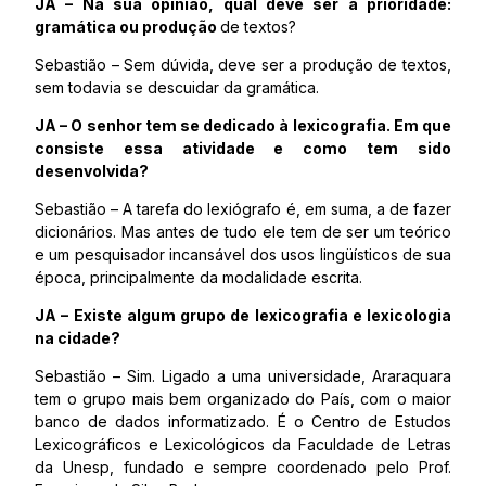
JA – Na sua opinião, qual deve ser a prioridade:
gramática ou produção
de textos?
Sebastião – Sem dúvida, deve ser a produção de textos,
sem todavia se descuidar da gramática.
JA – O senhor tem se dedicado à lexicografia. Em que
consiste essa atividade e como tem sido
desenvolvida?
Sebastião – A tarefa do lexiógrafo é, em suma, a de fazer
dicionários. Mas antes de tudo ele tem de ser um teórico
e um pesquisador incansável dos usos lingüísticos de sua
época, principalmente da modalidade escrita.
JA – Existe algum grupo de lexicografia e lexicologia
na cidade?
Sebastião – Sim. Ligado a uma universidade, Araraquara
tem o grupo mais bem organizado do País, com o maior
banco de dados informatizado. É o Centro de Estudos
Lexicográficos e Lexicológicos da Faculdade de Letras
da Unesp, fundado e sempre coordenado pelo Prof.