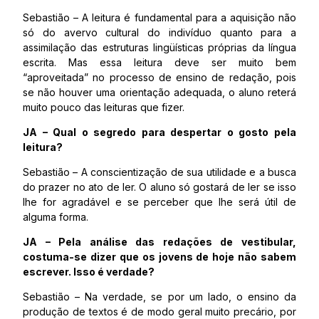
Sebastião – A leitura é fundamental para a aquisição não
só do avervo cultural do indivíduo quanto para a
assimilação das estruturas lingüísticas próprias da língua
escrita. Mas essa leitura deve ser muito bem
“aproveitada” no processo de ensino de redação, pois
se não houver uma orientação adequada, o aluno reterá
muito pouco das leituras que fizer.
JA – Qual o segredo para despertar o gosto pela
leitura?
Sebastião – A conscientização de sua utilidade e a busca
do prazer no ato de ler. O aluno só gostará de ler se isso
lhe for agradável e se perceber que lhe será útil de
alguma forma.
JA – Pela análise das redações de vestibular,
costuma-se dizer que os jovens de hoje não sabem
escrever. Isso é verdade?
Sebastião – Na verdade, se por um lado, o ensino da
produção de textos é de modo geral muito precário, por