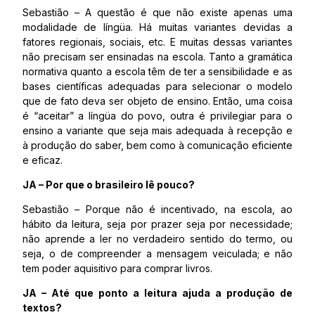
Sebastião – A questão é que não existe apenas uma
modalidade de língüa. Há muitas variantes devidas a
fatores regionais, sociais, etc. E muitas dessas variantes
não precisam ser ensinadas na escola. Tanto a gramática
normativa quanto a escola têm de ter a sensibilidade e as
bases científicas adequadas para selecionar o modelo
que de fato deva ser objeto de ensino. Então, uma coisa
é “aceitar” a língüa do povo, outra é privilegiar para o
ensino a variante que seja mais adequada à recepção e
à produção do saber, bem como à comunicação eficiente
e eficaz.
JA – Por que o brasileiro lê pouco?
Sebastião – Porque não é incentivado, na escola, ao
hábito da leitura, seja por prazer seja por necessidade;
não aprende a ler no verdadeiro sentido do termo, ou
seja, o de compreender a mensagem veiculada; e não
tem poder aquisitivo para comprar livros.
JA – Até que ponto a leitura ajuda a produção de
textos?