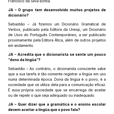
Francisco da Silva Borba.
JA – O grupo tem desenvolvido muitos projetos de
dicionário?
Sebastião – Já fizemos um Dicionário Gramatical de
Verbos, publicado pela Editora da Unesp, um Dicionário
de Usos do Português Contemporâneo, a ser publicado
proximamente pela Editora Ática, além de outros projetos
em andamento.
JA – Acredita que o dicionarista se sente um pouco
“dono da língüa”?
Sebastião – Ao contrário, o dicionarista consciente sabe
que a sua tarefa é tão-somente registrar a língüa em uso
numa determinada época. Dona da língüa é o povo, é a
sociedade que se utiliza dela para a comunicação eficaz.
É essa própria sociedade que se encarrega de aceitar
ou de repelir o que seja adequado ou inadequado.
JA – Quer dizer que a gramática e o ensino escolar
devem aceitar a língüa que o povo fala?