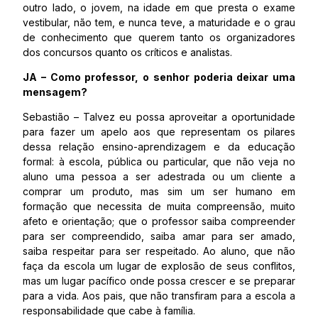
outro lado, o jovem, na idade em que presta o exame
vestibular, não tem, e nunca teve, a maturidade e o grau
de conhecimento que querem tanto os organizadores
dos concursos quanto os críticos e analistas.
JA – Como professor, o senhor poderia deixar uma
mensagem?
Sebastião – Talvez eu possa aproveitar a oportunidade
para fazer um apelo aos que representam os pilares
dessa relação ensino-aprendizagem e da educação
formal: à escola, pública ou particular, que não veja no
aluno uma pessoa a ser adestrada ou um cliente a
comprar um produto, mas sim um ser humano em
formação que necessita de muita compreensão, muito
afeto e orientação; que o professor saiba compreender
para ser compreendido, saiba amar para ser amado,
saiba respeitar para ser respeitado. Ao aluno, que não
faça da escola um lugar de explosão de seus conflitos,
mas um lugar pacífico onde possa crescer e se preparar
para a vida. Aos pais, que não transfiram para a escola a
responsabilidade que cabe à família.