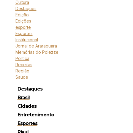
Cultura
Destaques
Edição
Edições
esporte
Esportes
Institucional
Jornal de Araraquara
Memórias do Polezze
Política
Receitas
Região
Saúde
Destaques
Brasil
Cidades
Entretenimento
Esportes
Piauí