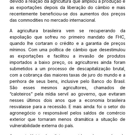
devido à reação da agricultura que ampliou a produção e
as exportações depois da liberação do câmbio e mais
recentemente beneficiou-se dos aumentos dos preços
das commodities no mercado internacional.
A agricultura brasileira vem se recuperando da
espoliação que sofreu no primeiro mandato de FHC,
quando lhe cortaram o crédito e a garantia de preços
mínimos. Com uma política de câmbio que desestimulou
as exportações e facilitou a invasão de produtos
importados a baixo preço, os agricultores ainda foram
submetidos a um processo de descapitalização brutal,
com a cobrança das maiores taxas de juro do mundo e a
penhora de seus bens, inclusive pelo Banco do Brasil.
São esses mesmos agricultores, chamados de
“caloteiros” pela mídia servil ao governo, que evitaram
nesses últimos dois anos que a economia brasileira
resvalasse para a recessão. E mais ainda: foi o setor do
agronegócio o responsável pelos saldos de comércio
exterior que tornaram menos dramática a situação de
vulnerabilidade externa do país.