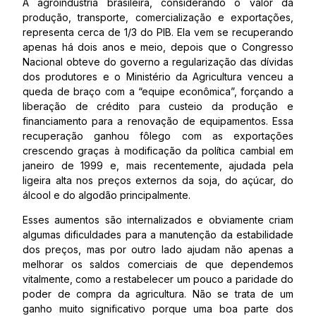
A agroindústria brasileira, considerando o valor da
produção, transporte, comercialização e exportações,
representa cerca de 1/3 do PIB. Ela vem se recuperando
apenas há dois anos e meio, depois que o Congresso
Nacional obteve do governo a regularização das dívidas
dos produtores e o Ministério da Agricultura venceu a
queda de braço com a “equipe econômica”, forçando a
liberação de crédito para custeio da produção e
financiamento para a renovação de equipamentos. Essa
recuperação ganhou fôlego com as exportações
crescendo graças à modificação da política cambial em
janeiro de 1999 e, mais recentemente, ajudada pela
ligeira alta nos preços externos da soja, do açúcar, do
álcool e do algodão principalmente.
Esses aumentos são internalizados e obviamente criam
algumas dificuldades para a manutenção da estabilidade
dos preços, mas por outro lado ajudam não apenas a
melhorar os saldos comerciais de que dependemos
vitalmente, como a restabelecer um pouco a paridade do
poder de compra da agricultura. Não se trata de um
ganho muito significativo porque uma boa parte dos