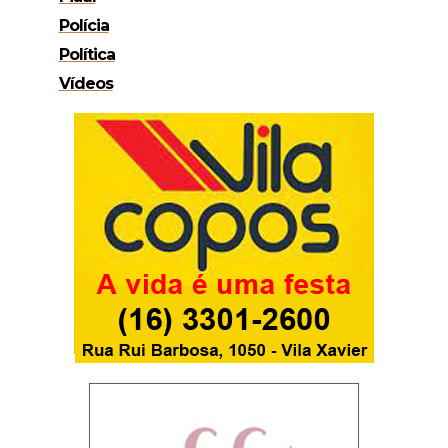
Polícia
Política
Vídeos