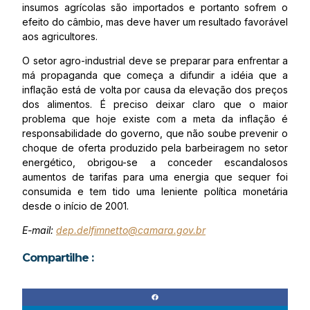
insumos agrícolas são importados e portanto sofrem o
efeito do câmbio, mas deve haver um resultado favorável
aos agricultores.
O setor agro-industrial deve se preparar para enfrentar a
má propaganda que começa a difundir a idéia que a
inflação está de volta por causa da elevação dos preços
dos alimentos. É preciso deixar claro que o maior
problema que hoje existe com a meta da inflação é
responsabilidade do governo, que não soube prevenir o
choque de oferta produzido pela barbeiragem no setor
energético, obrigou-se a conceder escandalosos
aumentos de tarifas para uma energia que sequer foi
consumida e tem tido uma leniente política monetária
desde o início de 2001.
E-mail:
dep.delfimnetto@camara.gov.br
Compartilhe :