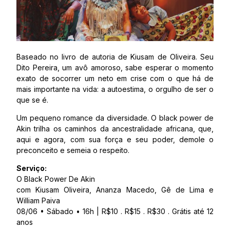
Baseado no livro de autoria de Kiusam de Oliveira. Seu
Dito Pereira, um avô amoroso, sabe esperar o momento
exato de socorrer um neto em crise com o que há de
mais importante na vida: a autoestima, o orgulho de ser o
que se é.
Um pequeno romance da diversidade. O black power de
Akin trilha os caminhos da ancestralidade africana, que,
aqui e agora, com sua força e seu poder, demole o
preconceito e semeia o respeito.
Serviço:
O Black Power De Akin
com Kiusam Oliveira, Ananza Macedo, Gê de Lima e
William Paiva
08/06 • Sábado • 16h | R$10 . R$15 . R$30 . Grátis até 12
anos