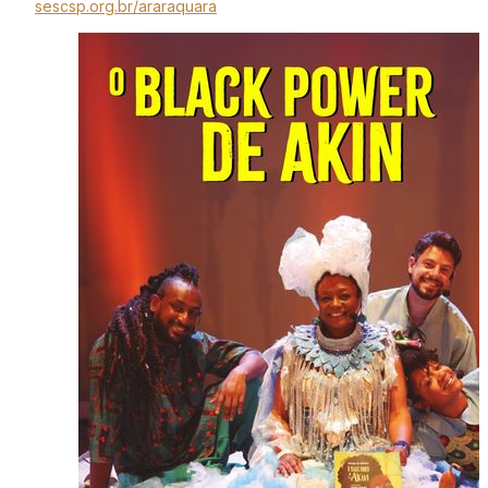
sescsp.org.br/araraquara