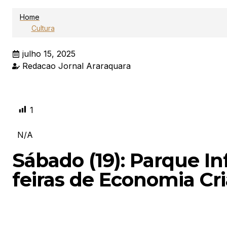
Home
Cultura
julho 15, 2025
Redacao Jornal Araraquara
1
N/A
Sábado (19): Parque In
feiras de Economia Cri