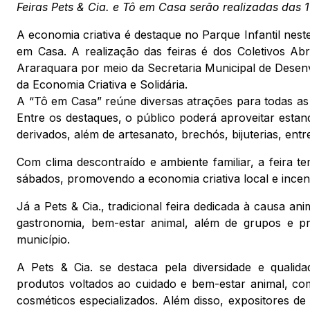
Feiras Pets & Cia. e Tô em Casa serão realizadas das 
A economia criativa é destaque no Parque Infantil neste
em Casa. A realização das feiras é dos Coletivos Ab
Araraquara por meio da Secretaria Municipal de Desen
da Economia Criativa e Solidária.
A “Tô em Casa” reúne diversas atrações para todas as
Entre os destaques, o público poderá aproveitar estan
derivados, além de artesanato, brechós, bijuterias, ent
Com clima descontraído e ambiente familiar, a feira 
sábados, promovendo a economia criativa local e incen
Já a Pets & Cia., tradicional feira dedicada à causa a
gastronomia, bem-estar animal, além de grupos e pr
município.
A Pets & Cia. se destaca pela diversidade e qualida
produtos voltados ao cuidado e bem-estar animal, com
cosméticos especializados. Além disso, expositores d