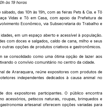
10h às 19 horas
 sábado, das 10h às 19h, com as feiras Pets & Cia. e Tô
raça Vidas e Tô em Casa, com apoio da Prefeitura de
volvimento Econômico, via Subsecretaria do Trabalho e
 idades, em um espaço aberto e acessível à população.
des com doces e salgados, caldo de cana, milho e seus
re outras opções de produtos criativos e gastronômicos.
tem se consolidado como uma ótima opção de lazer aos
tivando o convívio comunitário no centro da cidade.
nimal de Araraquara, reúne expositores com produtos de
otetores independentes dedicados à causa animal no
de dos expositores participantes. O público encontra
o acessórios, petiscos naturais, roupas, brinquedos e
e gastronomia artesanal oferecem opções variadas para