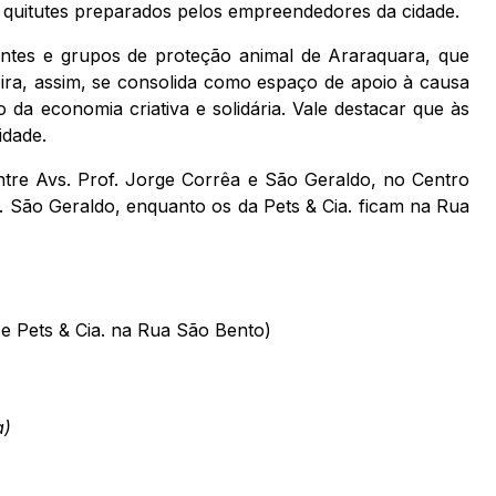
e quitutes preparados pelos empreendedores da cidade.
ntes e grupos de proteção animal de Araraquara, que
eira, assim, se consolida como espaço de apoio à causa
da economia criativa e solidária. Vale destacar que às
idade.
ntre Avs. Prof. Jorge Corrêa e São Geraldo, no Centro
. São Geraldo, enquanto os da Pets & Cia. ficam na Rua
 e Pets & Cia. na Rua São Bento)
a)