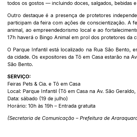
todos os gostos — incluindo doces, salgados, bebidas 
Outro destaque é a presença de protetores independe
participam da feira com ações de conscientização. A f
animal, ao empreendedorismo local e ao fortalecimento 
17h haverá o Bingo Animal em prol dos protetores da c
O Parque Infantil está localizado na Rua São Bento, e
da cidade. Os expositores da Tô em Casa estarão na Av
São Bento.
SERVIÇO:
Feiras Pets & Cia. e Tô em Casa
Local: Parque Infantil (Tô em Casa na Av. São Geraldo,
Data: sábado (19 de julho)
Horário: 10h às 19h – Entrada gratuita
(Secretaria de Comunicação – Prefeitura de Araraquar