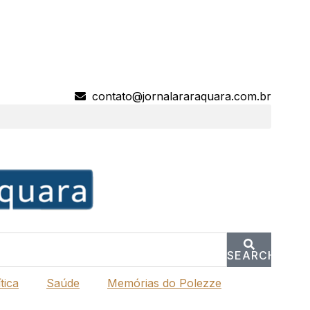
contato@jornalararaquara.com.br
SEARCH
tica
Saúde
Memórias do Polezze