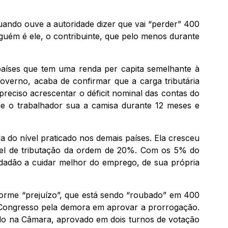
uando ouve a autoridade dizer que vai “perder” 400
lguém é ele, o contribuinte, que pelo menos durante
 países que tem uma renda per capita semelhante à
overno, acaba de confirmar que a carga tributária
preciso acrescentar o déficit nominal das contas do
ue o trabalhador sua a camisa durante 12 meses e
 do nível praticado nos demais países. Ela cresceu
ível de tributação da ordem de 20%. Com os 5% do
cidadão a cuidar melhor do emprego, de sua própria
norme “prejuízo”, que está sendo “roubado” em 400
o Congresso pela demora em aprovar a prorrogação.
ado na Câmara, aprovado em dois turnos de votação