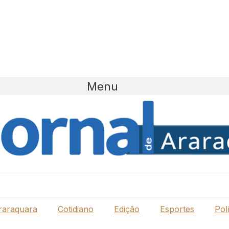
Menu
raraquara
Cotidiano
Edição
Esportes
Polí