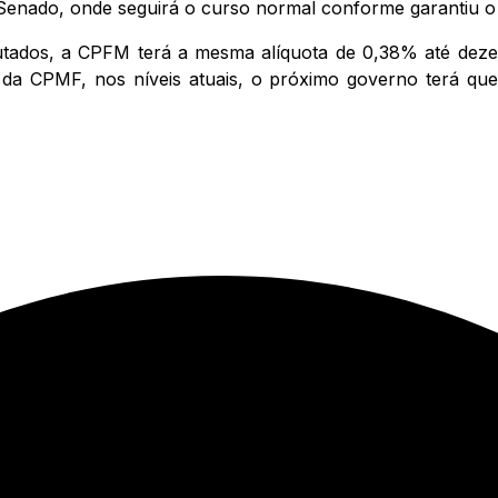
Senado, onde seguirá o curso normal conforme garantiu o 
tados, a CPFM terá a mesma alíquota de 0,38% até deze
a da CPMF, nos níveis atuais, o próximo governo terá q