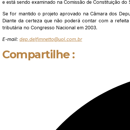
e está sendo examinado na Comissão de Constituição do 
Se for mantido o projeto aprovado na Câmara dos Depu
Diante da certeza que não poderá contar com a refeit
tributária no Congresso Nacional em 2003.
E-mail:
dep.delfimnetto@uol.com.br
Compartilhe :