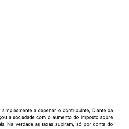
r simplesmente a depenar o contribuinte, Diante da
eaçou a sociedade com o aumento do Imposto sobre
veis. Na verdade as taxas subiram, só por conta do