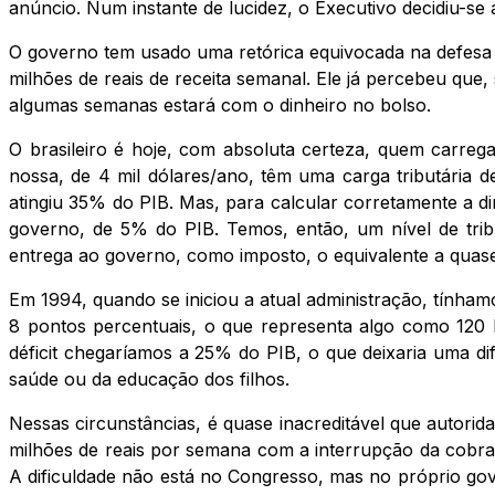
anúncio. Num instante de lucidez, o Executivo decidiu-se
O governo tem usado uma retórica equivocada na defesa d
milhões de reais de receita semanal. Ele já percebeu que
algumas semanas estará com o dinheiro no bolso.
O brasileiro é hoje, com absoluta certeza, quem carre
nossa, de 4 mil dólares/ano, têm uma carga tributária
atingiu 35% do PIB. Mas, para calcular corretamente a di
governo, de 5% do PIB. Temos, então, um nível de trib
entrega ao governo, como imposto, o equivalente a quase
Em 1994, quando se iniciou a atual administração, tínham
8 pontos percentuais, o que representa algo como 120 
déficit chegaríamos a 25% do PIB, o que deixaria uma di
saúde ou da educação dos filhos.
Nessas circunstâncias, é quase inacreditável que autori
milhões de reais por semana com a interrupção da cobr
A dificuldade não está no Congresso, mas no próprio gov