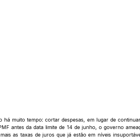
ito há muito tempo: cortar despesas, em lugar de continua
CPMF antes da data limite de 14 de junho, o governo am
a mais as taxas de juros que já estão em níveis insuportá