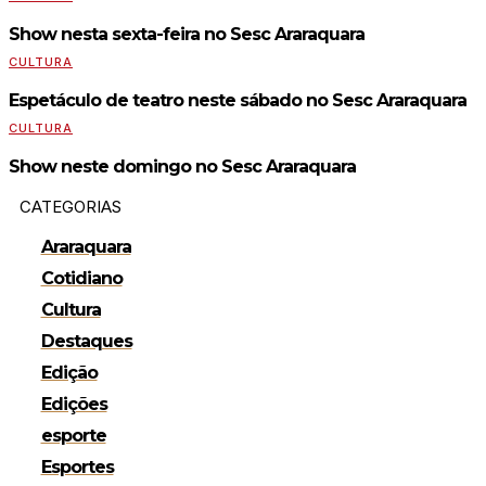
Show nesta sexta-feira no Sesc Araraquara
CULTURA
Espetáculo de teatro neste sábado no Sesc Araraquara
CULTURA
Show neste domingo no Sesc Araraquara
CATEGORIAS
Araraquara
Cotidiano
Cultura
Destaques
Edição
Edições
esporte
Esportes