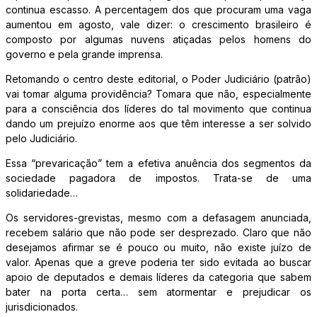
continua escasso. A percentagem dos que procuram uma vaga
aumentou em agosto, vale dizer: o crescimento brasileiro é
composto por algumas nuvens atiçadas pelos homens do
governo e pela grande imprensa.
Retomando o centro deste editorial, o Poder Judiciário (patrão)
vai tomar alguma providência? Tomara que não, especialmente
para a consciência dos líderes do tal movimento que continua
dando um prejuízo enorme aos que têm interesse a ser solvido
pelo Judiciário.
Essa “prevaricação” tem a efetiva anuência dos segmentos da
sociedade pagadora de impostos. Trata-se de uma
solidariedade…
Os servidores-grevistas, mesmo com a defasagem anunciada,
recebem salário que não pode ser desprezado. Claro que não
desejamos afirmar se é pouco ou muito, não existe juízo de
valor. Apenas que a greve poderia ter sido evitada ao buscar
apoio de deputados e demais líderes da categoria que sabem
bater na porta certa… sem atormentar e prejudicar os
jurisdicionados.