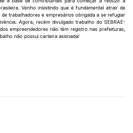
e a base de contribuintes para começar a reduzir a
rasileira. Venho insistindo que é fundamental atrair de
 de trabalhadores e empresários obrigada a se refugiar
ivência. Agora, recém divulgado trabalho do SEBRAE-
dos empreendedores não têm registro nas prefeituras,
alho não possui carteira assinada!