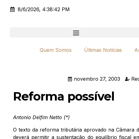
8/6/2026, 4:38:42 PM
Quem Somos
Últimas Notícias
A
novembro 27, 2003
Re
Reforma possível
Antonio Delfim Netto (*)
O texto da reforma tributária aprovado na Câmara 
deverá permitir a sustentação do equilíbrio fiscal