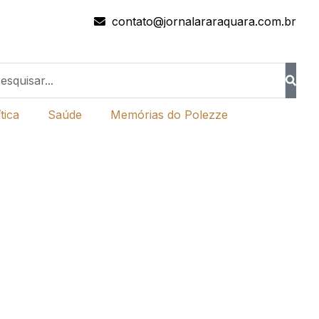
contato@jornalararaquara.com.br
tica
Saúde
Memórias do Polezze