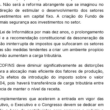
. Não será a reforma abrangente que se imaginou no
reção de estimular o desenvolvimento dos setores
vestimentos em capital fixo. A criação do Fundo de
ais segurança aos investimentos no setor.
ei de Informática por mais dez anos, o prolongamento
 e a recomendação constitucional da desoneração da
ão ininterrupta de impostos que sufocaram os setores
s são medidas tendentes a criar um ambiente propício
não aumentam a carga tributária.
OFINS deve diminuir significativamente as distorções
ara a alocação mais eficiente dos fatores de produção,
Os efeitos da introdução do imposto sobre o valor
4, pois haverá transferência de carga tributária entre
cia de manter o nível da receita.
Complementares que acelerem a entrada em vigor das
utivo, o Executivo e o Congresso devem se dedicar em