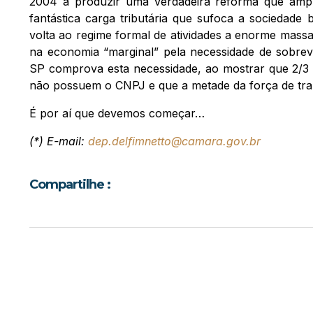
2004 a produzir uma verdadeira reforma que ampli
fantástica carga tributária que sufoca a sociedade b
volta ao regime formal de atividades a enorme massa
na economia “marginal” pela necessidade de sobrev
SP comprova esta necessidade, ao mostrar que 2/3 
não possuem o CNPJ e que a metade da força de trab
É por aí que devemos começar…
(*) E-mail:
dep.delfimnetto@camara.gov.br
Compartilhe :