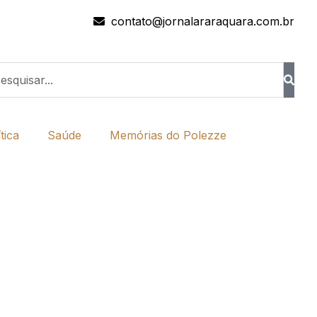
contato@jornalararaquara.com.br
tica
Saúde
Memórias do Polezze