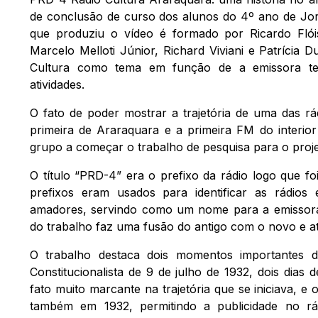
de conclusão de curso dos alunos do 4º ano de Jor
que produziu o vídeo é formado por Ricardo Flói
Marcelo Melloti Júnior, Richard Viviani e Patrícia 
Cultura como tema em função de a emissora t
atividades.
O fato de poder mostrar a trajetória de uma das rád
primeira de Araraquara e a primeira FM do interio
grupo a começar o trabalho de pesquisa para o proje
O título “PRD-4” era o prefixo da rádio logo que fo
prefixos eram usados para identificar as rádios
amadores, servindo como um nome para a emissora.
do trabalho faz uma fusão do antigo com o novo e at
O trabalho destaca dois momentos importantes de
Constitucionalista de 9 de julho de 1932, dois dias d
fato muito marcante na trajetória que se iniciava, e 
também em 1932, permitindo a publicidade no rád