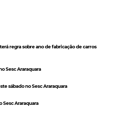
erá regra sobre ano de fabricação de carros
 no Sesc Araraquara
este sábado no Sesc Araraquara
 Sesc Araraquara