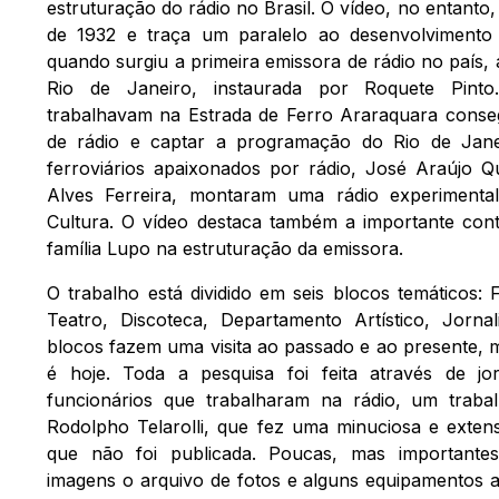
estruturação do rádio no Brasil. O vídeo, no entanto,
de 1932 e traça um paralelo ao desenvolvimento
quando surgiu a primeira emissora de rádio no país,
Rio de Janeiro, instaurada por Roquete Pinto.
trabalhavam na Estrada de Ferro Araraquara cons
de rádio e captar a programação do Rio de Janei
ferroviários apaixonados por rádio, José Araújo Q
Alves Ferreira, montaram uma rádio experimenta
Cultura. O vídeo destaca também a importante cont
família Lupo na estruturação da emissora.
O trabalho está dividido em seis blocos temáticos:
Teatro, Discoteca, Departamento Artístico, Jorn
blocos fazem uma visita ao passado e ao presente,
é hoje. Toda a pesquisa foi feita através de jo
funcionários que trabalharam na rádio, um trabalh
Rodolpho Telarolli, que fez uma minuciosa e exten
que não foi publicada. Poucas, mas importante
imagens o arquivo de fotos e alguns equipamentos a