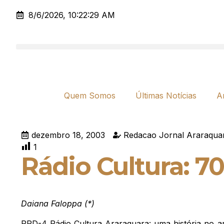
8/6/2026, 10:22:29 AM
Quem Somos
Últimas Notícias
A
dezembro 18, 2003
Redacao Jornal Araraqua
1
Rádio Cultura: 70
Daiana Faloppa (*)
PRD-4 Rádio Cultura Araraquara: uma história no ar.