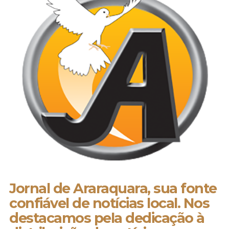
Jornal de Araraquara, sua fonte
confiável de notícias local. Nos
destacamos pela dedicação à