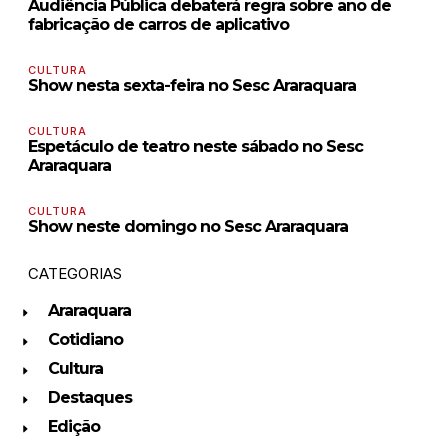
Audiência Pública debaterá regra sobre ano de
fabricação de carros de aplicativo
CULTURA
Show nesta sexta-feira no Sesc Araraquara
CULTURA
Espetáculo de teatro neste sábado no Sesc
Araraquara
CULTURA
Show neste domingo no Sesc Araraquara
CATEGORIAS
Araraquara
Cotidiano
Cultura
Destaques
Edição