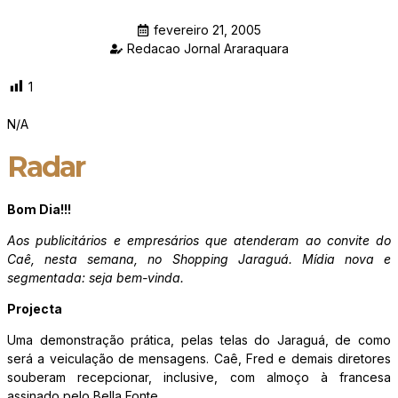
fevereiro 21, 2005
Redacao Jornal Araraquara
1
N/A
Radar
Bom Dia!!!
Aos publicitários e empresários que atenderam ao convite do
Caê, nesta semana, no Shopping Jaraguá. Mídia nova e
segmentada: seja bem-vinda.
Projecta
Uma demonstração prática, pelas telas do Jaraguá, de como
será a veiculação de mensagens. Caê, Fred e demais diretores
souberam recepcionar, inclusive, com almoço à francesa
assinado pelo Bella Fonte.