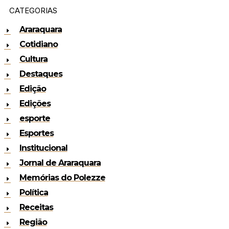
CATEGORIAS
Araraquara
Cotidiano
Cultura
Destaques
Edição
Edições
esporte
Esportes
Institucional
Jornal de Araraquara
Memórias do Polezze
Política
Receitas
Região