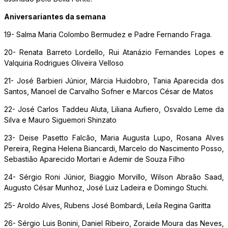
Aniversariantes da semana
19- Salma Maria Colombo Bermudez e Padre Fernando Fraga.
20- Renata Barreto Lordello, Rui Atanázio Fernandes Lopes e
Valquiria Rodrigues Oliveira Velloso
21- José Barbieri Júnior, Márcia Huidobro, Tania Aparecida dos
Santos, Manoel de Carvalho Sofner e Marcos César de Matos
22- José Carlos Taddeu Aluta, Liliana Aufiero, Osvaldo Leme da
Silva e Mauro Siguemori Shinzato
23- Deise Pasetto Falcão, Maria Augusta Lupo, Rosana Alves
Pereira, Regina Helena Biancardi, Marcelo do Nascimento Posso,
Sebastião Aparecido Mortari e Ademir de Souza Filho
24- Sérgio Roni Júnior, Biaggio Morvillo, Wilson Abraão Saad,
Augusto César Munhoz, José Luiz Ladeira e Domingo Stuchi.
25- Aroldo Alves, Rubens José Bombardi, Leila Regina Garitta
26- Sérgio Luis Bonini, Daniel Ribeiro, Zoraide Moura das Neves,