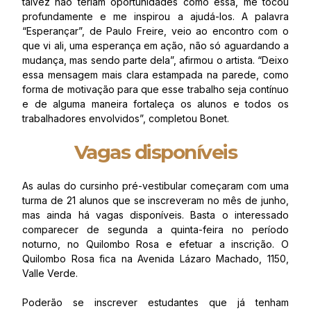
talvez não teriam oportunidades como essa, me tocou
profundamente e me inspirou a ajudá-los. A palavra
“Esperançar”, de Paulo Freire, veio ao encontro com o
que vi ali, uma esperança em ação, não só aguardando a
mudança, mas sendo parte dela”, afirmou o artista. “Deixo
essa mensagem mais clara estampada na parede, como
forma de motivação para que esse trabalho seja contínuo
e de alguma maneira fortaleça os alunos e todos os
trabalhadores envolvidos”, completou Bonet.
Vagas disponíveis
As aulas do cursinho pré-vestibular começaram com uma
turma de 21 alunos que se inscreveram no mês de junho,
mas ainda há vagas disponíveis. Basta o interessado
comparecer de segunda a quinta-feira no período
noturno, no Quilombo Rosa e efetuar a inscrição. O
Quilombo Rosa fica na Avenida Lázaro Machado, 1150,
Valle Verde.
Poderão se inscrever estudantes que já tenham