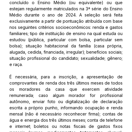
concluído o Ensino Médio (ou equivalente) ou que
estejam regularmente matriculados na 3ª série do Ensino
Médio durante o ano de 2024. A seleção será feita
exclusivamente a partir de pontuação atribuída com base
nos seguintes critérios socioeconômicos: renda e gastos
familiares; tipo de instituição de ensino na qual estuda ou
estudou (pública, particular com bolsa, particular sem
bolsa); situação habitacional da família (casa própria,
alugada, cedida, financiada, irregular); benefícios sociais;
situação profissional do candidato; sexualidade; gênero;
e raça.
É necessária, para a inscrição, a apresentação de
comprovantes de renda dos três últimos meses de todos
os moradores da casa que exercem atividade
remunerada; caso algum morador for profissional
autônomo, enviar foto ou digitalização de declaração
escrita a próprio punho, informando ocupação e renda
mensal (não é necessário reconhecer firma); contas de
água e energia dos três últimos meses; conta de telefone
e internet; boletos ou notas fiscais de gastos fixos