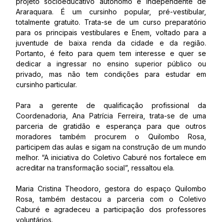
projeto socioeducativo autônomo e independente de
Araraquara. É um cursinho popular, pré-vestibular,
totalmente gratuito. Trata-se de um curso preparatório
para os principais vestibulares e Enem, voltado para a
juventude de baixa renda da cidade e da região.
Portanto, é feito para quem tem interesse e quer se
dedicar a ingressar no ensino superior público ou
privado, mas não tem condições para estudar em
cursinho particular.
Para a gerente de qualificação profissional da
Coordenadoria, Ana Patrícia Ferreira, trata-se de uma
parceria de gratidão e esperança para que outros
moradores também procurem o Quilombo Rosa,
participem das aulas e sigam na construção de um mundo
melhor. “A iniciativa do Coletivo Caburé nos fortalece em
acreditar na transformação social”, ressaltou ela.
Maria Cristina Theodoro, gestora do espaço Quilombo
Rosa, também destacou a parceria com o Coletivo
Caburé e agradeceu a participação dos professores
voluntários.