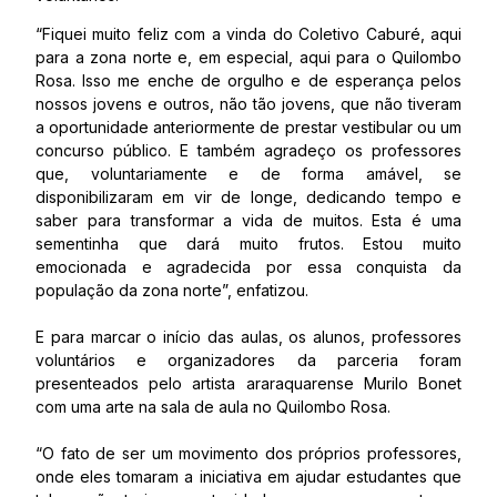
“Fiquei muito feliz com a vinda do Coletivo Caburé, aqui
para a zona norte e, em especial, aqui para o Quilombo
Rosa. Isso me enche de orgulho e de esperança pelos
nossos jovens e outros, não tão jovens, que não tiveram
a oportunidade anteriormente de prestar vestibular ou um
concurso público. E também agradeço os professores
que, voluntariamente e de forma amável, se
disponibilizaram em vir de longe, dedicando tempo e
saber para transformar a vida de muitos. Esta é uma
sementinha que dará muito frutos. Estou muito
emocionada e agradecida por essa conquista da
população da zona norte”, enfatizou.
E para marcar o início das aulas, os alunos, professores
voluntários e organizadores da parceria foram
presenteados pelo artista araraquarense Murilo Bonet
com uma arte na sala de aula no Quilombo Rosa.
“O fato de ser um movimento dos próprios professores,
onde eles tomaram a iniciativa em ajudar estudantes que