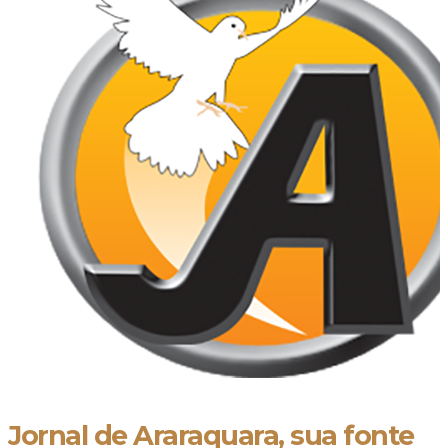
Jornal de Araraquara, sua fonte