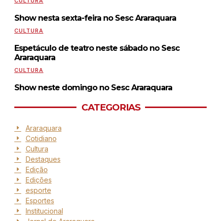
CULTURA
Show nesta sexta-feira no Sesc Araraquara
CULTURA
Espetáculo de teatro neste sábado no Sesc
Araraquara
CULTURA
Show neste domingo no Sesc Araraquara
CATEGORIAS
Araraquara
Cotidiano
Cultura
Destaques
Edição
Edições
esporte
Esportes
Institucional