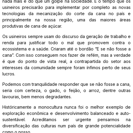
nada mais é do que um golpe na sociedade. É o tempo que os
usineiros precisarão para implementar por completo as novas
tecnologias da mecanização do corte da cana no país e
principalmente na nossa região, uma das maiores áreas
produtivas de cana de açúcar.
Os usineiros sempre usam do discurso da geração de trabalho e
renda para justificar todo o mal que promovem contra o
ecossistema e a saúde. Criaram até o bordão “E se não fosse a
cana”. Com isso conseguem nos fazer de refém, mas a verdade
é que do ponto de vista real, a contrapartida do setor aos
interesses da comunidade sempre foram ínfimos perto de seus
lucros.
Podemos com tranquilidade responder que se não fosse a cana,
seria com certeza, o gado, o feijão, o arroz, dentre outras
lavouras, bem menos degradantes.
Históricamente a monocultura nunca foi o melhor exemplo de
exploração econômica e desenvolvimento balanceado e auto-
sustentável. Acreditamos ser urgente pensarmos na
diversificação das culturas num país de grande potencialidade
como o nosso.