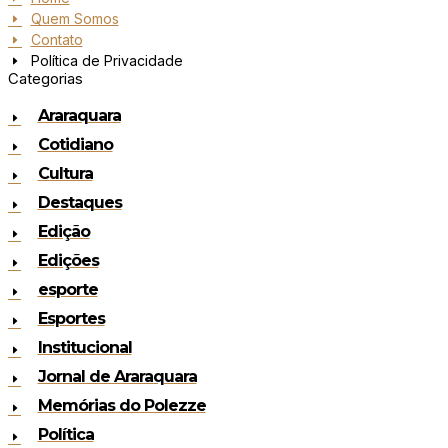
Quem Somos
Contato
Política de Privacidade
Categorias
Araraquara
Cotidiano
Cultura
Destaques
Edição
Edições
esporte
Esportes
Institucional
Jornal de Araraquara
Memórias do Polezze
Política