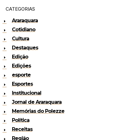
CATEGORIAS
Araraquara
Cotidiano
Cultura
Destaques
Edição
Edições
esporte
Esportes
Institucional
Jornal de Araraquara
Memórias do Polezze
Política
Receitas
Região