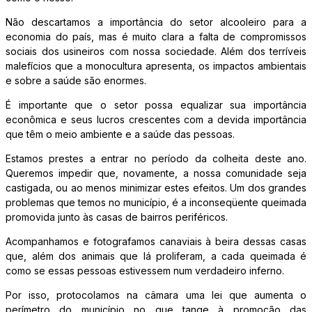
Não descartamos a importância do setor alcooleiro para a
economia do país, mas é muito clara a falta de compromissos
sociais dos usineiros com nossa sociedade. Além dos terríveis
malefícios que a monocultura apresenta, os impactos ambientais
e sobre a saúde são enormes.
É importante que o setor possa equalizar sua importância
econômica e seus lucros crescentes com a devida importância
que têm o meio ambiente e a saúde das pessoas.
Estamos prestes a entrar no período da colheita deste ano.
Queremos impedir que, novamente, a nossa comunidade seja
castigada, ou ao menos minimizar estes efeitos. Um dos grandes
problemas que temos no município, é a inconseqüente queimada
promovida junto às casas de bairros periféricos.
Acompanhamos e fotografamos canaviais à beira dessas casas
que, além dos animais que lá proliferam, a cada queimada é
como se essas pessoas estivessem num verdadeiro inferno.
Por isso, protocolamos na câmara uma lei que aumenta o
perímetro do município no que tange à promoção das