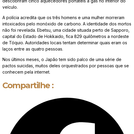
descobriram cinco aquecedores portáteis a gás no interior do
veículo.
A polícia acredita que os três homens e uma mulher morreram
intoxicados pelo monóxido de carbono. A identidade dos mortos
não foi revelada. Ebetsu, uma cidade situada perto de Sapporo,
capital do Estado de Hokkaido, fica 829 quilômetros a nordeste
de Tóquio. Autoridades locais tentam determinar quais eram os
laços entre as quatro pessoas.
Nos últimos meses, o Japão tem sido palco de uma série de
pactos suicidas, muitos deles orquestrados por pessoas que se
conhecem pela internet.
Compartilhe :