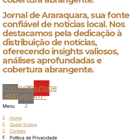
Jornal de Araraquara, sua fonte
confiável de notícias local. Nos
destacamos pela dedicação à
distribuição de notícias,
oferecendo insights valiosos,
análises aprofundadas e
cobertura abrangente.
Icon-
Icon-
Youtube
acebook
instagram-
1
Menu
Home
Quem Somos
Contato
Política de Privacidade