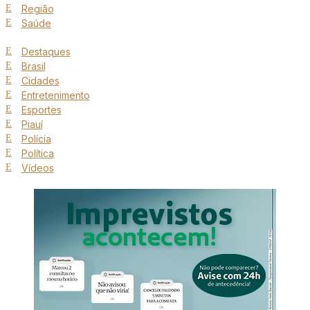
Região
Saúde
Destaques
Brasil
Cidades
Entretenimento
Esportes
Piauí
Polícia
Política
Vídeos