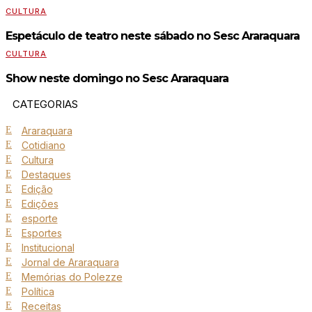
CULTURA
Espetáculo de teatro neste sábado no Sesc Araraquara
CULTURA
Show neste domingo no Sesc Araraquara
CATEGORIAS
Araraquara
Cotidiano
Cultura
Destaques
Edição
Edições
esporte
Esportes
Institucional
Jornal de Araraquara
Memórias do Polezze
Política
Receitas