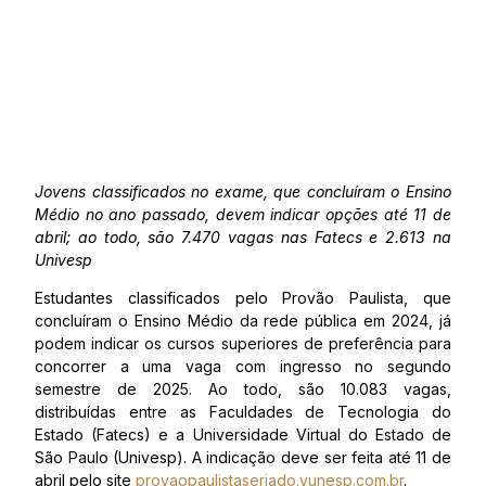
Jovens classificados no exame, que concluíram o Ensino
Médio no ano passado, devem indicar opções até 11 de
abril; ao todo, são 7.470 vagas nas Fatecs e 2.613 na
Univesp
Estudantes classificados pelo Provão Paulista, que
concluíram o Ensino Médio da rede pública em 2024, já
podem indicar os cursos superiores de preferência para
concorrer a uma vaga com ingresso no segundo
semestre de 2025. Ao todo, são 10.083 vagas,
distribuídas entre as Faculdades de Tecnologia do
Estado (Fatecs) e a Universidade Virtual do Estado de
São Paulo (Univesp). A indicação deve ser feita até 11 de
abril pelo site
provaopaulistaseriado.vunesp.com.br
.