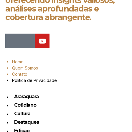
oferecendo insights valiosos,
análises aprofundadas e
cobertura abrangente.
Home
Quem Somos
Contato
Política de Privacidade
Araraquara
Cotidiano
Cultura
Destaques
Edição