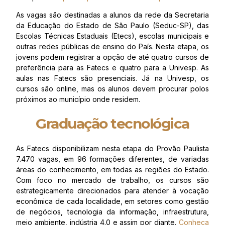
As vagas são destinadas a alunos da rede da Secretaria
da Educação do Estado de São Paulo (Seduc-SP), das
Escolas Técnicas Estaduais (Etecs), escolas municipais e
outras redes públicas de ensino do País. Nesta etapa, os
jovens podem registrar a opção de até quatro cursos de
preferência para as Fatecs e quatro para a Univesp. As
aulas nas Fatecs são presenciais. Já na Univesp, os
cursos são online, mas os alunos devem procurar polos
próximos ao município onde residem.
Graduação tecnológica
As Fatecs disponibilizam nesta etapa do Provão Paulista
7.470 vagas, em 96 formações diferentes, de variadas
áreas do conhecimento, em todas as regiões do Estado.
Com foco no mercado de trabalho, os cursos são
estrategicamente direcionados para atender à vocação
econômica de cada localidade, em setores como gestão
de negócios, tecnologia da informação, infraestrutura,
meio ambiente, indústria 4.0 e assim por diante.
Conheça