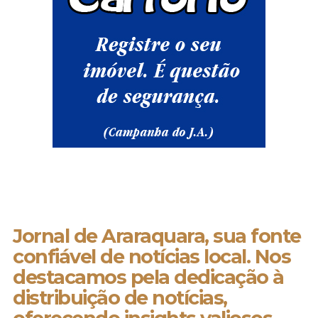
Jornal de Araraquara, sua fonte
confiável de notícias local. Nos
destacamos pela dedicação à
distribuição de notícias,