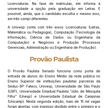
Licenciaturas. Na fase de matrículas, ele informa à
universidade a opção pela graduação em Letras. É
possível, ainda, que o candidato escolha o mesmo eixo,
em três
campi
diferentes.
A Univesp conta com três eixos: Licenciaturas (Letras,
Matemática ou Pedagogia), Computação (Tecnologia da
Informação, Ciência de Dados ou Engenharia da
Computação) e Negócios e Produção (Processos
Gerenciais, Administração ou Engenharia de Produção).
Provão Paulista
O Provão Paulista Seriado funciona como porta de
entrada de alunos do Ensino Médio da rede pública no
Ensino Superior de instituições paulistas parceiras da
Seduc-SP: Fatecs, Univesp, Universidade de São Paulo
(USP), Universidade Estadual Paulista “Júlio de Mesquita
Filho” (Unesp) e Universidade Estadual de Campinas
(Unicamp). Nesta segunda edição, mais de 15 mil vagas
foram abertas, com ingresso dividido entre o primeiro e o