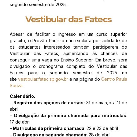
segundo semestre de 2025.
Vestibular das Fatecs
Apesar de facilitar o ingresso em um curso superior
gratuito, o Provão Paulista não exclui a possibilidade de
os estudantes interessados também participarem do
Vestibular das Fatecs, aumentando as chances de
conseguir uma vaga no Ensino Superior. Em breve, será
divulgado o cronograma completo do Vestibular das
Fatecs para o segundo semestre de 2025 no
site
vestibular.fatec.sp.gov.br
e na página do
Centro Paula
Souza
.
Calendário:
–
Registro das opções de cursos:
31 de março a 11 de
abril
–
Divulgação da primeira chamada para matrículas
:
17 de abril
–
Matrículas da primeira chamada:
22 e 23 de abril
–
Divulgação da segunda chamada:
28 de abril