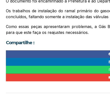
O documento foi encaminhado a Prefeitura e ao Depart
Os trabalhos de instalação do ramal primário do gas
concluídos, faltando somente a instalação das válvulas
Como essas peças apresentaram problemas, a Gás Bras
para que este faça os reajustes necessários.
Compartilhe :