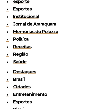
esporte
Esportes
Institucional
Jornal de Araraquara
Memórias do Polezze
Política
Receitas
Região
Saúde
Destaques
Brasil
Cidades
Entretenimento
Esportes