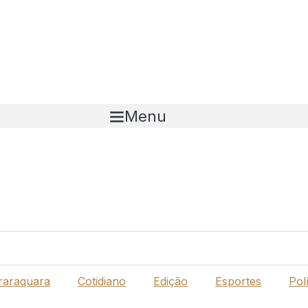
Menu
raraquara
Cotidiano
Edição
Esportes
Polí