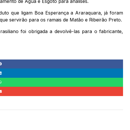
amento de Água e Esgoto para análises.
oduto que ligam Boa Esperança a Araraquara, já foram
 que servirão para os ramais de Matão e Ribeirão Preto.
iliano foi obrigada a devolvê-las para o fabricante,