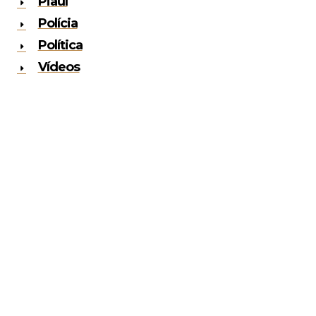
Piauí
Polícia
Política
Vídeos