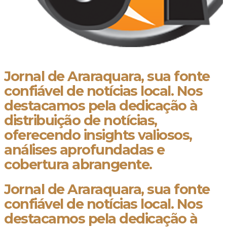
Jornal de Araraquara, sua fonte
confiável de notícias local. Nos
destacamos pela dedicação à
distribuição de notícias,
oferecendo insights valiosos,
análises aprofundadas e
cobertura abrangente.
Jornal de Araraquara, sua fonte
confiável de notícias local. Nos
destacamos pela dedicação à