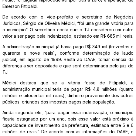
Emerson Fittipaldi.
De acordo com o vice-prefeito e secretário de Negócios
Jurídicos, Sérgio de Oliveira Médici, “foi uma grande vitória para
o município”. O secretário conta que o TJ considerou um outro
valor a ser pago pela indenização, estimado em R$ 685 mil reais.
A administração municipal já havia pago R$ 349 mil (trezentos e
quarenta e nove reais), conforme determinação de laudo
judicial, em agosto de 1999. Resta ao DAAE, tomar ciência da
diferença a ser depositada e que será determinada pelo juiz do
TJ.
Médici destaca que se a vitória fosse de Fittipaldi, a
administração municipal teria de pagar R$ 4,8 milhões (quatro
milhões e oitocentos mil reais), dinheiro proveniente dos cofres
públicos, oriundos dos impostos pagos pela população.
Ainda segundo ele, “para pagar essa indenização, o município
ficaria estagnado por um ano, pois esse valor está próximo à
capacidade de investimento da prefeitura, estimada entre 5 e 6
milhões de reais.” De acordo com as informações do DAAE, o