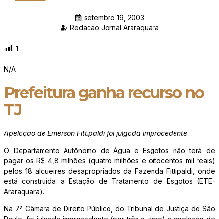
setembro 19, 2003
Redacao Jornal Araraquara
1
N/A
Prefeitura ganha recurso no
TJ
Apelação de Emerson Fittipaldi foi julgada improcedente
O Departamento Autônomo de Água e Esgotos não terá de
pagar os R$ 4,8 milhões (quatro milhões e oitocentos mil reais)
pelos 18 alqueires desapropriados da Fazenda Fittipaldi, onde
está construída a Estação de Tratamento de Esgotos (ETE-
Araraquara).
Na 7ª Câmara de Direito Público, do Tribunal de Justiça de São
Paulo, foi julgada improcedente (por três a zero) a apelação de