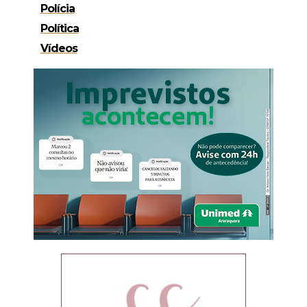
Polícia
Política
Vídeos