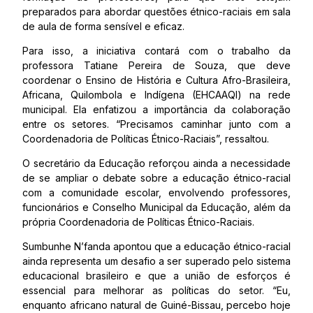
preparados para abordar questões étnico-raciais em sala
de aula de forma sensível e eficaz.
Para isso, a iniciativa contará com o trabalho da
professora Tatiane Pereira de Souza, que deve
coordenar o Ensino de História e Cultura Afro-Brasileira,
Africana, Quilombola e Indígena (EHCAAQI) na rede
municipal. Ela enfatizou a importância da colaboração
entre os setores. “Precisamos caminhar junto com a
Coordenadoria de Políticas Étnico-Raciais”, ressaltou.
O secretário da Educação reforçou ainda a necessidade
de se ampliar o debate sobre a educação étnico-racial
com a comunidade escolar, envolvendo professores,
funcionários e Conselho Municipal da Educação, além da
própria Coordenadoria de Políticas Étnico-Raciais.
Sumbunhe N’fanda apontou que a educação étnico-racial
ainda representa um desafio a ser superado pelo sistema
educacional brasileiro e que a união de esforços é
essencial para melhorar as políticas do setor. “Eu,
enquanto africano natural de Guiné-Bissau, percebo hoje