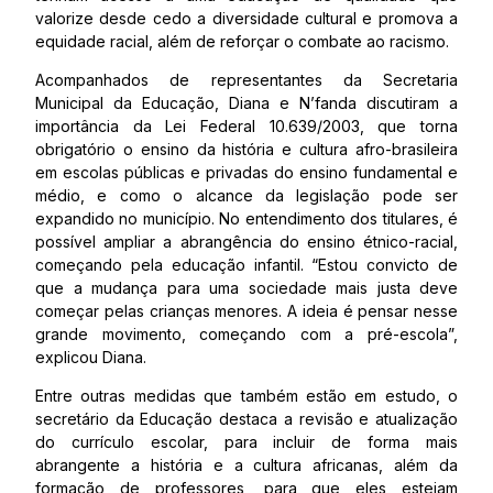
valorize desde cedo a diversidade cultural e promova a
equidade racial, além de reforçar o combate ao racismo.
Acompanhados de representantes da Secretaria
Municipal da Educação, Diana e N’fanda discutiram a
importância da Lei Federal 10.639/2003, que torna
obrigatório o ensino da história e cultura afro-brasileira
em escolas públicas e privadas do ensino fundamental e
médio, e como o alcance da legislação pode ser
expandido no município. No entendimento dos titulares, é
possível ampliar a abrangência do ensino étnico-racial,
começando pela educação infantil. “Estou convicto de
que a mudança para uma sociedade mais justa deve
começar pelas crianças menores. A ideia é pensar nesse
grande movimento, começando com a pré-escola”,
explicou Diana.
Entre outras medidas que também estão em estudo, o
secretário da Educação destaca a revisão e atualização
do currículo escolar, para incluir de forma mais
abrangente a história e a cultura africanas, além da
formação de professores, para que eles estejam