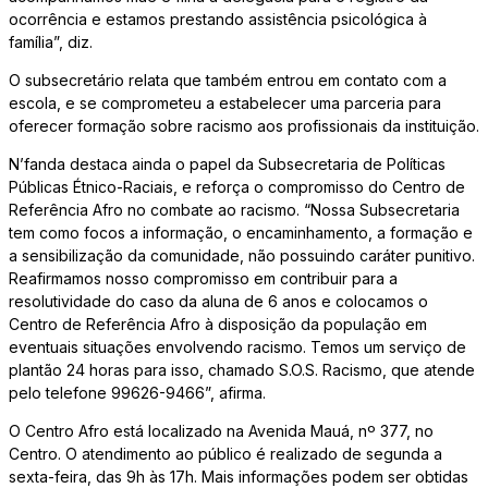
ocorrência e estamos prestando assistência psicológica à
família”, diz.
O subsecretário relata que também entrou em contato com a
escola, e se comprometeu a estabelecer uma parceria para
oferecer formação sobre racismo aos profissionais da instituição.
N’fanda destaca ainda o papel da Subsecretaria de Políticas
Públicas Étnico-Raciais, e reforça o compromisso do Centro de
Referência Afro no combate ao racismo. “Nossa Subsecretaria
tem como focos a informação, o encaminhamento, a formação e
a sensibilização da comunidade, não possuindo caráter punitivo.
Reafirmamos nosso compromisso em contribuir para a
resolutividade do caso da aluna de 6 anos e colocamos o
Centro de Referência Afro à disposição da população em
eventuais situações envolvendo racismo. Temos um serviço de
plantão 24 horas para isso, chamado S.O.S. Racismo, que atende
pelo telefone 99626-9466”, afirma.
O Centro Afro está localizado na Avenida Mauá, nº 377, no
Centro. O atendimento ao público é realizado de segunda a
sexta-feira, das 9h às 17h. Mais informações podem ser obtidas