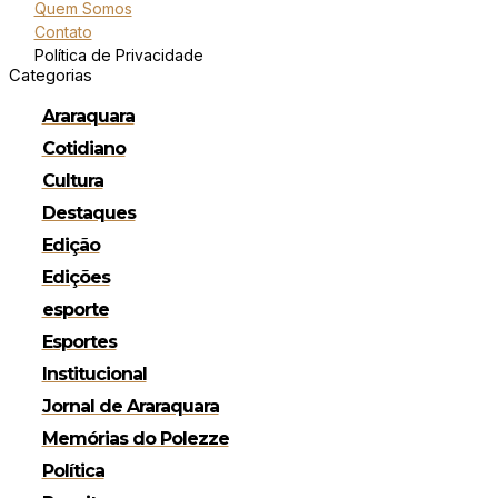
Quem Somos
Contato
Política de Privacidade
Categorias
Araraquara
Cotidiano
Cultura
Destaques
Edição
Edições
esporte
Esportes
Institucional
Jornal de Araraquara
Memórias do Polezze
Política