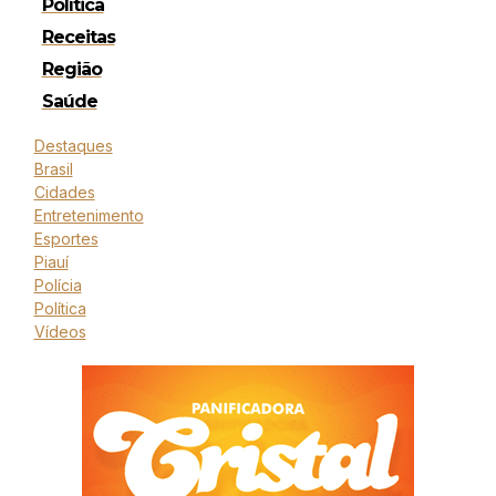
Política
Receitas
Região
Saúde
Destaques
Brasil
Cidades
Entretenimento
Esportes
Piauí
Polícia
Política
Vídeos