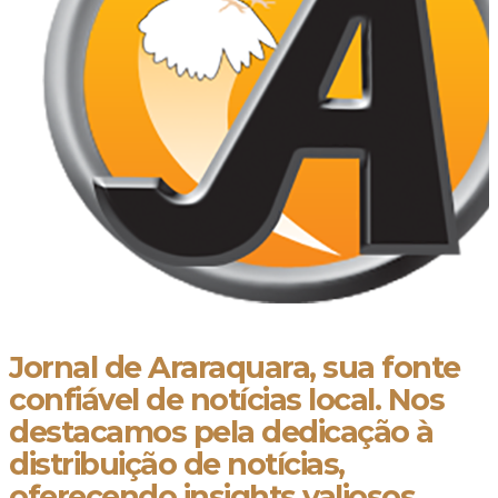
Jornal de Araraquara, sua fonte
confiável de notícias local. Nos
destacamos pela dedicação à
distribuição de notícias,
oferecendo insights valiosos,