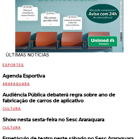
ÚLTIMAS NOTÍCIAS
ESPORTES
Agenda Esportiva
ARARAQUARA
Audiência Pública debaterá regra sobre ano de
fabricação de carros de aplicativo
CULTURA
Show nesta sexta-feira no Sesc Araraquara
CULTURA
Espetáculo de teatro neste sábado no Sesc Araraquara