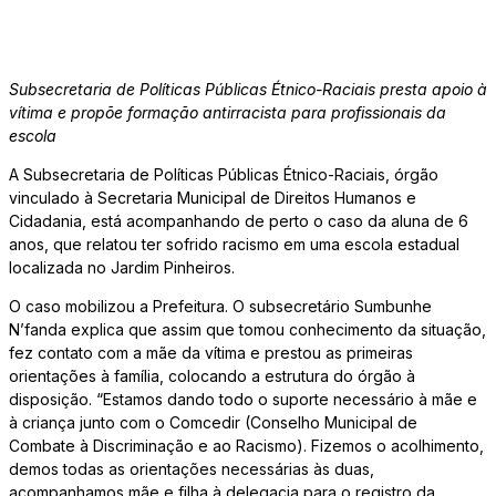
Subsecretaria de Políticas Públicas Étnico-Raciais presta apoio à
vítima e propõe formação antirracista para profissionais da
escola
A Subsecretaria de Políticas Públicas Étnico-Raciais, órgão
vinculado à Secretaria Municipal de Direitos Humanos e
Cidadania, está acompanhando de perto o caso da aluna de 6
anos, que relatou ter sofrido racismo em uma escola estadual
localizada no Jardim Pinheiros.
O caso mobilizou a Prefeitura. O subsecretário Sumbunhe
N’fanda explica que assim que tomou conhecimento da situação,
fez contato com a mãe da vítima e prestou as primeiras
orientações à família, colocando a estrutura do órgão à
disposição. “Estamos dando todo o suporte necessário à mãe e
à criança junto com o Comcedir (Conselho Municipal de
Combate à Discriminação e ao Racismo). Fizemos o acolhimento,
demos todas as orientações necessárias às duas,
acompanhamos mãe e filha à delegacia para o registro da