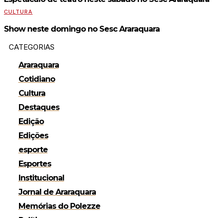
CULTURA
Show neste domingo no Sesc Araraquara
CATEGORIAS
Araraquara
Cotidiano
Cultura
Destaques
Edição
Edições
esporte
Esportes
Institucional
Jornal de Araraquara
Memórias do Polezze