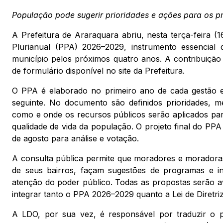
População pode sugerir prioridades e ações para os pr
A Prefeitura de Araraquara abriu, nesta terça-feira (1
Plurianual (PPA) 2026–2029, instrumento essencial 
município pelos próximos quatro anos. A contribuição 
de formulário disponível no site da Prefeitura.
O PPA é elaborado no primeiro ano de cada gestão e 
seguinte. No documento são definidos prioridades, me
como e onde os recursos públicos serão aplicados pa
qualidade de vida da população. O projeto final do PP
de agosto para análise e votação.
A consulta pública permite que moradores e moradora
de seus bairros, façam sugestões de programas e in
atenção do poder público. Todas as propostas serão av
integrar tanto o PPA 2026–2029 quanto a Lei de Diretr
A LDO, por sua vez, é responsável por traduzir o 