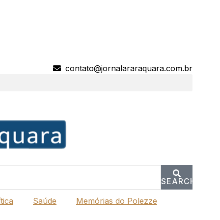
contato@jornalararaquara.com.br
SEARCH
tica
Saúde
Memórias do Polezze