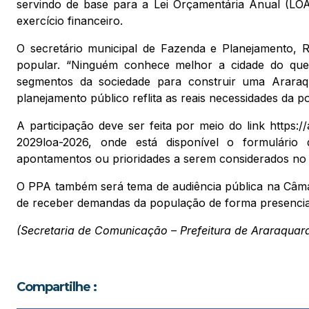
servindo de base para a Lei Orçamentária Anual (LOA)
exercício financeiro.
O secretário municipal de Fazenda e Planejamento, Ro
popular. “Ninguém conhece melhor a cidade do que 
segmentos da sociedade para construir uma Araraqua
planejamento público reflita as reais necessidades da p
A participação deve ser feita por meio do link https://
2029loa-2026, onde está disponível o formulário 
apontamentos ou prioridades a serem considerados no 
O PPA também será tema de audiência pública na Câmara
de receber demandas da população de forma presencia
(Secretaria de Comunicação – Prefeitura de Araraquar
Compartilhe :