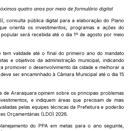
óximos quatro anos por meio de formulário digital
6), consulta pública digital para a elaboração do Plano
que orienta os investimentos, programas e ações do
popular será recebida até o dia 1º de agosto por meio
tem validade até o final do primeiro ano do mandato
tas e objetivos da administração municipal, indicando
ra promover o desenvolvimento da cidade e melhorar a
A deve ser encaminhado à Câmara Municipal até o dia 15
s de Araraquara opinem sobre os principais problemas
vestimentos, e indiquem áreas que precisam de mais
aliadas pelas equipes técnicas da Prefeitura e poderão
izes Orçamentárias (LDO) 2026.
planejamento do PPA em metas para o ano seguinte,