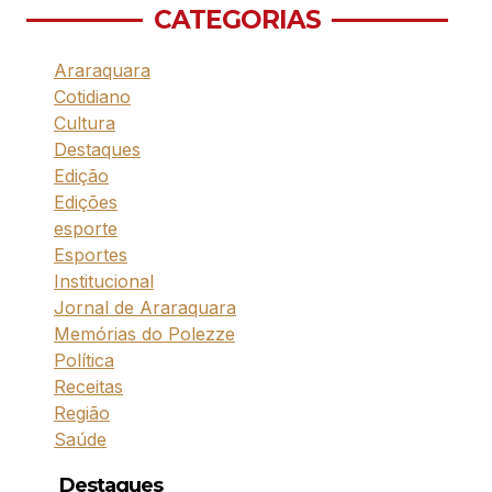
CATEGORIAS
Araraquara
Cotidiano
Cultura
Destaques
Edição
Edições
esporte
Esportes
Institucional
Jornal de Araraquara
Memórias do Polezze
Política
Receitas
Região
Saúde
Destaques