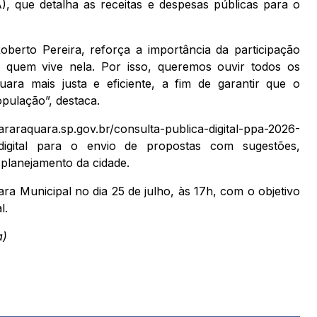
, que detalha as receitas e despesas públicas para o
berto Pereira, reforça a importância da participação
quem vive nela. Por isso, queremos ouvir todos os
ra mais justa e eficiente, a fim de garantir que o
opulação”, destaca.
araraquara.sp.gov.br/consulta-publica-digital-ppa-2026-
digital para o envio de propostas com sugestões,
planejamento da cidade.
 Municipal no dia 25 de julho, às 17h, com o objetivo
l.
a)