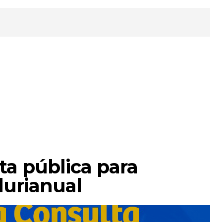
ta pública para
lurianual