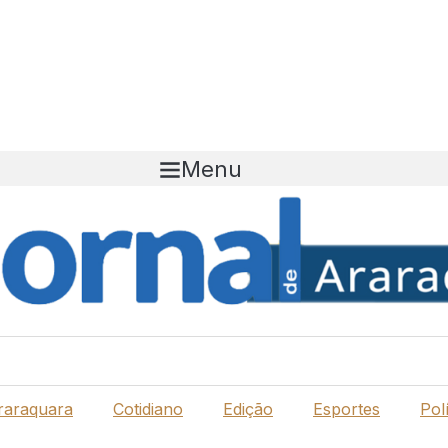
Menu
raraquara
Cotidiano
Edição
Esportes
Polí