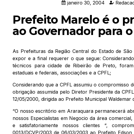
janeiro 30, 2004
Redacao
Prefeito Marelo é o pr
ao Governador para o
As Prefeituras da Região Central do Estado de São
expor e a final requerer o que segue: Considerando
técnicos para cidade de Ribeirão de Preto, foram
estaduais e federais, associações e a CPFL;
Considerando que a CPFL assumiu o compromisso de
obrigação assumida pelo Diretor Presidente da CPFL 
12/05/2000, dirigida ao Prefeito Municipal Waldemar 
“O nosso escritório em Araraquara permanecerá abri
nossos Especialistas em Negocio da área comercial,
e satisfatoriamente nossos clientes “, compro
0013/DCVP/2003 de 06/03/2003 ao Prefeito Edson An