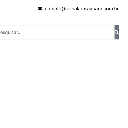
contato@jornalararaquara.com.br