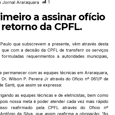
1
 Jornal Araraquara
imeiro a assinar ofício
 retorno da CPFL.
 Paulo que subscrevem a presente, vêm através desta
 que com a decisão da CPFL de transferir os serviços
 formuladas requerimentos a autoridades municipais,
 permanecer com as equipes técnicas em Araraquara,
Dr. Wilson P. Pereira Jr através do Oficio nº 061/P de
de Santi, que assim se expressa:
gando as equipes técnicas e de eletricistas, bem como
 pois nossa meta é poder atender cada vez mais rápido
misso reafirmado pela CPFL através do Oficio nº
tônio da Silva, que assim reafirma a obrigação: “As