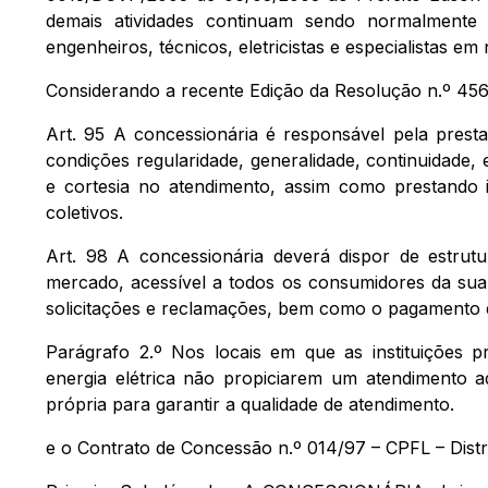
demais atividades continuam sendo normalmente d
engenheiros, técnicos, eletricistas e especialistas e
Considerando a recente Edição da Resolução n.º 456
Art. 95 A concessionária é responsável pela prest
condições regularidade, generalidade, continuidade, e
e cortesia no atendimento, assim como prestando i
coletivos.
Art. 98 A concessionária deverá dispor de estrut
mercado, acessível a todos os consumidores da sua 
solicitações e reclamações, bem como o pagamento da
Parágrafo 2.º Nos locais em que as instituições p
energia elétrica não propiciarem um atendimento a
própria para garantir a qualidade de atendimento.
e o Contrato de Concessão n.º 014/97 – CPFL – Distr