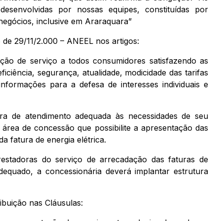
esenvolvidas por nossas equipes, constituídas por
m negócios, inclusive em Araraquara”
 de 29/11/2.000 – ANEEL nos artigos:
ação de serviço a todos consumidores satisfazendo as
ficiência, segurança, atualidade, modicidade das tarifas
nformações para a defesa de interesses individuais e
ura de atendimento adequada às necessidades de seu
área de concessão que possibilite a apresentação das
 fatura de energia elétrica.
restadoras do serviço de arrecadação das faturas de
dequado, a concessionária deverá implantar estrutura
ibuição nas Cláusulas: