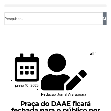
1
junho 10, 2025
Redacao Jornal Araraquara
Praça do DAAE ficará
fechada para o público por