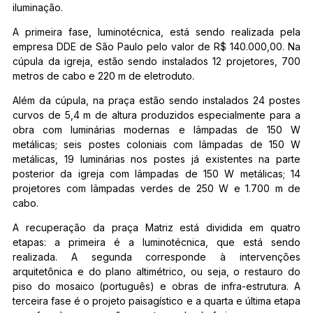
iluminação.
A primeira fase, luminotécnica, está sendo realizada pela
empresa DDE de São Paulo pelo valor de R$ 140.000,00. Na
cúpula da igreja, estão sendo instalados 12 projetores, 700
metros de cabo e 220 m de eletroduto.
Além da cúpula, na praça estão sendo instalados 24 postes
curvos de 5,4 m de altura produzidos especialmente para a
obra com luminárias modernas e lâmpadas de 150 W
metálicas; seis postes coloniais com lâmpadas de 150 W
metálicas, 19 luminárias nos postes já existentes na parte
posterior da igreja com lâmpadas de 150 W metálicas; 14
projetores com lâmpadas verdes de 250 W e 1.700 m de
cabo.
A recuperação da praça Matriz está dividida em quatro
etapas: a primeira é a luminotécnica, que está sendo
realizada. A segunda corresponde à intervenções
arquitetônica e do plano altimétrico, ou seja, o restauro do
piso do mosaico (português) e obras de infra-estrutura. A
terceira fase é o projeto paisagístico e a quarta e última etapa