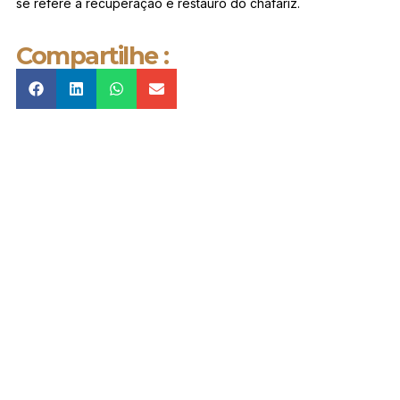
se refere à recuperação e restauro do chafariz.
Compartilhe :