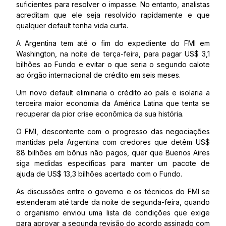
suficientes para resolver o impasse. No entanto, analistas
acreditam que ele seja resolvido rapidamente e que
qualquer default tenha vida curta.
A Argentina tem até o fim do expediente do FMI em
Washington, na noite de terça-feira, para pagar US$ 3,1
bilhões ao Fundo e evitar o que seria o segundo calote
ao órgão internacional de crédito em seis meses.
Um novo default eliminaria o crédito ao país e isolaria a
terceira maior economia da América Latina que tenta se
recuperar da pior crise econômica da sua história.
O FMI, descontente com o progresso das negociações
mantidas pela Argentina com credores que detêm US$
88 bilhões em bônus não pagos, quer que Buenos Aires
siga medidas específicas para manter um pacote de
ajuda de US$ 13,3 bilhões acertado com o Fundo.
As discussões entre o governo e os técnicos do FMI se
estenderam até tarde da noite de segunda-feira, quando
o organismo enviou uma lista de condições que exige
para aprovar a segunda revisão do acordo assinado com