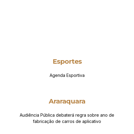
Esportes
Agenda Esportiva
Araraquara
Audiência Pública debaterá regra sobre ano de
fabricação de carros de aplicativo