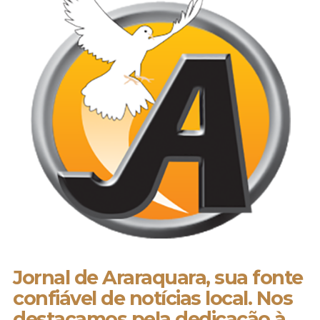
Jornal de Araraquara, sua fonte
confiável de notícias local. Nos
destacamos pela dedicação à