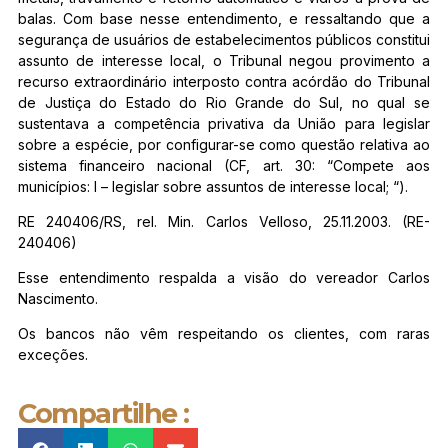
balas. Com base nesse entendimento, e ressaltando que a
segurança de usuários de estabelecimentos públicos constitui
assunto de interesse local, o Tribunal negou provimento a
recurso extraordinário interposto contra acórdão do Tribunal
de Justiça do Estado do Rio Grande do Sul, no qual se
sustentava a competência privativa da União para legislar
sobre a espécie, por configurar-se como questão relativa ao
sistema financeiro nacional (CF, art. 30: “Compete aos
municípios: I – legislar sobre assuntos de interesse local; “).
RE 240406/RS, rel. Min. Carlos Velloso, 25.11.2003. (RE-
240406)
Esse entendimento respalda a visão do vereador Carlos
Nascimento.
Os bancos não vêm respeitando os clientes, com raras
exceções.
Compartilhe :