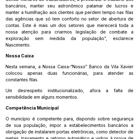
bancários, manter seu astronômico patamar de lucros e
manter a humilhação aos clientes que perdem tempo nas filas
das agências que só tem conforto no setor de abertura de
contas. Este é mais um dos setores que merecerá toda a
nossa atenção para criarmos legislação de combate a
exploração sem medida da população”, esclarece
Nascimento.
Nossa Caixa
Nesta semana, a Nossa Caixa-“Nosso” Banco da Vila Xavier
colocou apenas duas funcionárias, para atender as
constantes filas.
Um desrespeito institucionalizado, afora a falta de
sensibilidade em alguns momentos.
Competência Municipal
O município é competente para, dispondo sobre segurança
de sua população, impor a estabelecimentos bancários a
obrigação de instalarem portas eletrônicas, como detector de
metais, travamento e retorno automático e vidros à prova de