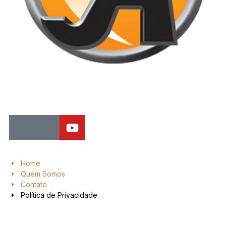
Jornal de Araraquara, sua fonte confiável de notícias local. Nos
destacamos pela dedicação à distribuição de notícias, oferecendo
insights valiosos, análises aprofundadas e cobertura abrangente.
Home
Quem Somos
Contato
Política de Privacidade