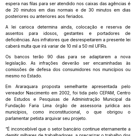
espera nas filas para ser atendido nos caixas das agências é
de 20 minutos em dias normais e de 30 minutos em dias
posteriores ou anteriores aos feriados.
A lei carioca determina ainda, colocação e reserva de
assentos para idosos, gestantes e portadores de
deficiências. Aos infratores que desrespeitarem a presente lei
caberá multa que irá variar de 10 mil a 50 mil UFIRs.
Os bancos terão 90 dias para se adaptarem a nova
legislação. As infrações deverão ser encaminhadas às
comissões de defesa dos consumidores nos municípios ou
mesmo no Estado.
Em Araraquara proposta semelhante apresentada pelo
vereador Nascimento em 2002, foi tida pelo CEPAM, Centro
de Estudos e Pesquisas de Administração Municipal da
Fundação Faria Lima órgão de assessoria jurídica aos
municípios, como inconstitucional, o que obrigou o
parlamentar petista arquivar seu projeto.
“É inconcebível que o setor bancário continue eternamente a
demitir milhares de trabalhadores, a precarizar o trabalho dos