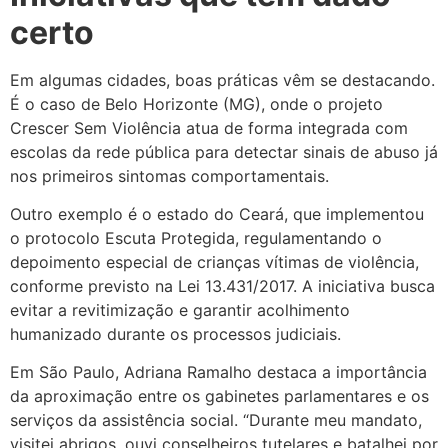
certo
Em algumas cidades, boas práticas vêm se destacando.
É o caso de Belo Horizonte (MG), onde o projeto
Crescer Sem Violência atua de forma integrada com
escolas da rede pública para detectar sinais de abuso já
nos primeiros sintomas comportamentais.
Outro exemplo é o estado do Ceará, que implementou
o protocolo Escuta Protegida, regulamentando o
depoimento especial de crianças vítimas de violência,
conforme previsto na Lei 13.431/2017. A iniciativa busca
evitar a revitimização e garantir acolhimento
humanizado durante os processos judiciais.
Em São Paulo, Adriana Ramalho destaca a importância
da aproximação entre os gabinetes parlamentares e os
serviços da assistência social. “Durante meu mandato,
visitei abrigos, ouvi conselheiros tutelares e batalhei por