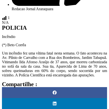
Redacao Jornal Araraquara
1
N/A
POLICIA
Incêndio
(*) Beto Corrêa
Um incêndio fez uma vítima fatal nesta semana. O fato aconteceu na
Av. Plínio de Carvalho com a Rua dos Bombeiros, Jardim Tabapuã.
Vitimando Ilda Afonso Araújo de 37 anos, que morreu carbonizada
no sofá da sala da casa. Sua tia, Aparecida de Lima de 70 anos,
sofreu queimaduras em 60% do corpo, sendo socorrida por um
vizinho. A Polícia Científica está encarregada das apurações.
Compartilhe :