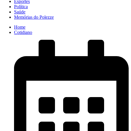
Esportes
Política
Saúde
Memórias do Polezze
Home
Cotidiano