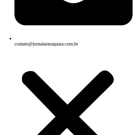
contato@jornalararaquara.com.br