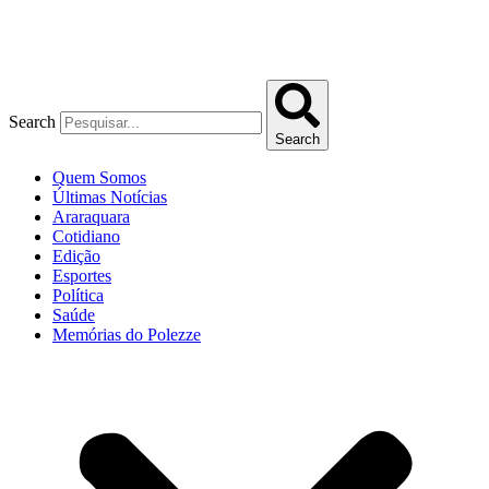
Search
Search
Quem Somos
Últimas Notícias
Araraquara
Cotidiano
Edição
Esportes
Política
Saúde
Memórias do Polezze