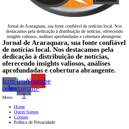
Jornal de Araraquara, sua fonte confiável de notícias local. Nos
destacamos pela dedicação à distribuição de notícias, oferecendo
insights valiosos, análises aprofundadas e cobertura abrangente.
Jornal de Araraquara, sua fonte confiável
de notícias local. Nos destacamos pela
dedicação à distribuição de notícias,
oferecendo insights valiosos, análises
aprofundadas e cobertura abrangente.
Icon-
Icon-
Youtube
acebook
instagram-
1
Menu
Home
Quem Somos
Contato
Política de Privacidade