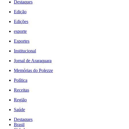
Destaques
Edição
Edições
esporte
Esportes
Institucional
Jornal de Araraquara
Memórias do Polezze
Política
Receitas
Região
Saúde
Destaques
Brasil