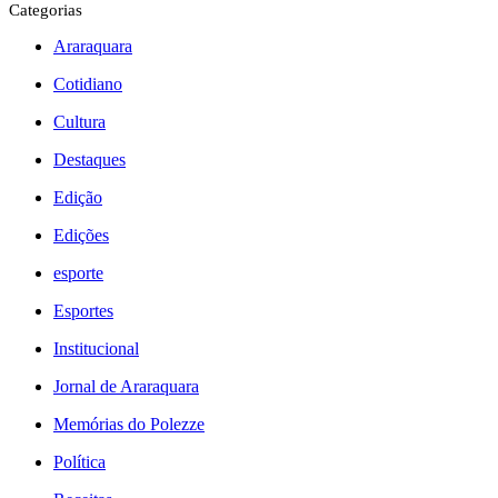
Categorias
Araraquara
Cotidiano
Cultura
Destaques
Edição
Edições
esporte
Esportes
Institucional
Jornal de Araraquara
Memórias do Polezze
Política