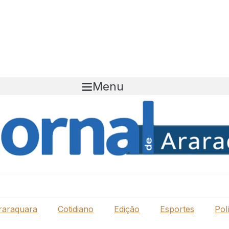
Menu
raraquara
Cotidiano
Edição
Esportes
Polí