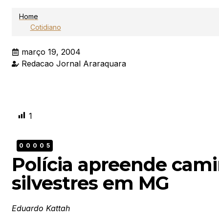
Home
Cotidiano
março 19, 2004
Redacao Jornal Araraquara
1
00005
Polícia apreende cam
silvestres em MG
Eduardo Kattah