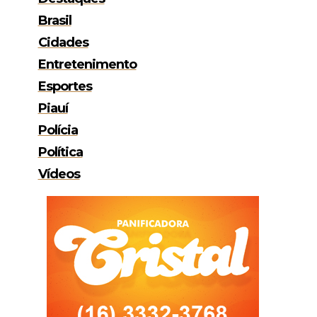
Brasil
Cidades
Entretenimento
Esportes
Piauí
Polícia
Política
Vídeos