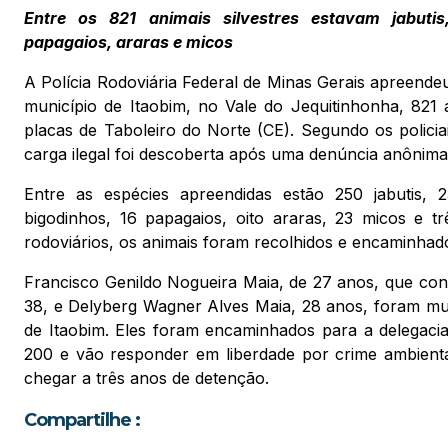
Entre os 821 animais silvestres estavam jabutis,
papagaios, araras e micos
A Polícia Rodoviária Federal de Minas Gerais apreendeu
município de Itaobim, no Vale do Jequitinhonha, 821
placas de Taboleiro do Norte (CE). Segundo os policia
carga ilegal foi descoberta após uma denúncia anônima
Entre as espécies apreendidas estão 250 jabutis, 
bigodinhos, 16 papagaios, oito araras, 23 micos e t
rodoviários, os animais foram recolhidos e encaminhados
Francisco Genildo Nogueira Maia, de 27 anos, que cond
38, e Delyberg Wagner Alves Maia, 28 anos, foram mult
de Itaobim. Eles foram encaminhados para a delegacia
200 e vão responder em liberdade por crime ambiental 
chegar a três anos de detenção.
Compartilhe :