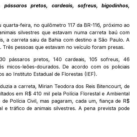
 pássaros pretos, cardeais, sofreus, bigodinhos,
 quarta-feira, no quilômetro 117 da BR-116, próximo ao
 animais silvestres que estavam numa carreta baú com
is, a carreta saiu da Bahia com destino a São Paulo. A
. Três pessoas que estavam no veículo foram presas.
230 pássaros pretos, 140 cardeais, 105 sofreus, 46
rês micos-leões-dourados. De acordo com os policiais
 ao Instituto Estadual de Florestas (IEF).
uzia a carreta, Mirian Teodora dos Reis Bitencourt, de
ados em R$ 410 mil pela Polícia Florestal e Ambiental
 de Polícia Civil, mas pagaram, cada um, fiança de R$
e tráfico de animais silvestres. A pena prevista pode