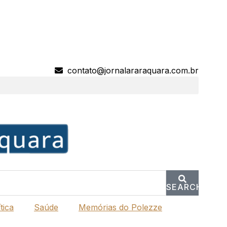
contato@jornalararaquara.com.br
SEARCH
tica
Saúde
Memórias do Polezze