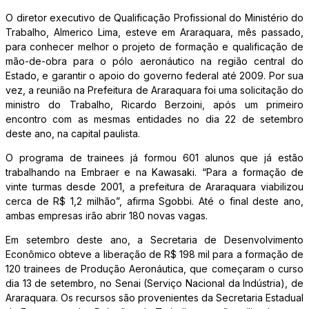
O diretor executivo de Qualificação Profissional do Ministério do
Trabalho, Almerico Lima, esteve em Araraquara, mês passado,
para conhecer melhor o projeto de formação e qualificação de
mão-de-obra para o pólo aeronáutico na região central do
Estado, e garantir o apoio do governo federal até 2009. Por sua
vez, a reunião na Prefeitura de Araraquara foi uma solicitação do
ministro do Trabalho, Ricardo Berzoini, após um primeiro
encontro com as mesmas entidades no dia 22 de setembro
deste ano, na capital paulista.
O programa de trainees já formou 601 alunos que já estão
trabalhando na Embraer e na Kawasaki. “Para a formação de
vinte turmas desde 2001, a prefeitura de Araraquara viabilizou
cerca de R$ 1,2 milhão”, afirma Sgobbi. Até o final deste ano,
ambas empresas irão abrir 180 novas vagas.
Em setembro deste ano, a Secretaria de Desenvolvimento
Econômico obteve a liberação de R$ 198 mil para a formação de
120 trainees de Produção Aeronáutica, que começaram o curso
dia 13 de setembro, no Senai (Serviço Nacional da Indústria), de
Araraquara. Os recursos são provenientes da Secretaria Estadual