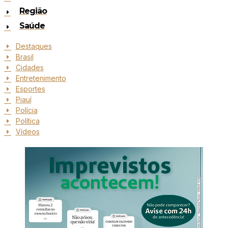
Região
Saúde
Destaques
Brasil
Cidades
Entretenimento
Esportes
Piauí
Polícia
Política
Vídeos