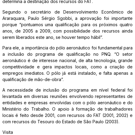
determina a destinação dos recursos do FAT.
Segundo o secretário de Desenvolvimento Econômico de
Araraquara, Paulo Sérgio Sgobbi, a aprovação foi importante
porque “pontuamos uma qualificação para os próximos quatro
anos, de 2005 a 2009, com possibilidade dos recursos ainda
serem liberados este ano, se houver tempo hábil”.
Para ele, a importância do pólo aeronáutico foi fundamental para
a inclusão do programa de qualificação no PNQ. “O setor
aeronáutico é de interesse nacional, de alta tecnologia, grande
competitividade e gera impactos locais, como a criação de
empregos imediatos. O pólo já está instalado, e falta apenas a
qualificação de mão-de-obra”.
A necessidade de inclusão do programa em nível federal foi
levantada em diversas reuniões envolvendo representantes de
entidades e empresas envolvidas com o pólo aeronáutico e do
Ministério do Trabalho. O apoio à formação de trabalhadores
locais é feito desde 2001, com recursos do FAT (2001, 2002) e
com recursos do Tesouro do Estado de São Paulo (2003).
Visita