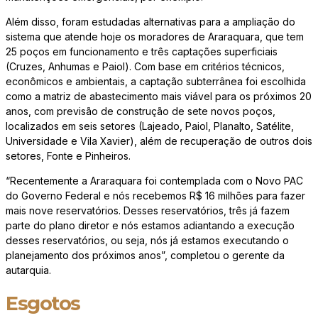
Além disso, foram estudadas alternativas para a ampliação do
sistema que atende hoje os moradores de Araraquara, que tem
25 poços em funcionamento e três captações superficiais
(Cruzes, Anhumas e Paiol). Com base em critérios técnicos,
econômicos e ambientais, a captação subterrânea foi escolhida
como a matriz de abastecimento mais viável para os próximos 20
anos, com previsão de construção de sete novos poços,
localizados em seis setores (Lajeado, Paiol, Planalto, Satélite,
Universidade e Vila Xavier), além de recuperação de outros dois
setores, Fonte e Pinheiros.
“Recentemente a Araraquara foi contemplada com o Novo PAC
do Governo Federal e nós recebemos R$ 16 milhões para fazer
mais nove reservatórios. Desses reservatórios, três já fazem
parte do plano diretor e nós estamos adiantando a execução
desses reservatórios, ou seja, nós já estamos executando o
planejamento dos próximos anos”, completou o gerente da
autarquia.
Esgotos