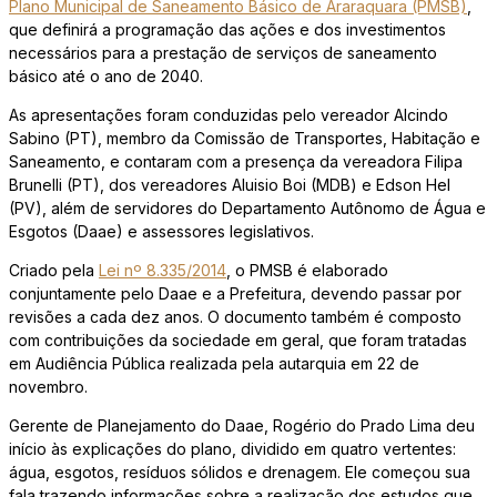
Plano Municipal de Saneamento Básico de Araraquara (PMSB)
,
que definirá a programação das ações e dos investimentos
necessários para a prestação de serviços de saneamento
básico até o ano de 2040.
As apresentações foram conduzidas pelo vereador Alcindo
Sabino (PT), membro da Comissão de Transportes, Habitação e
Saneamento, e contaram com a presença da vereadora Filipa
Brunelli (PT), dos vereadores Aluisio Boi (MDB) e Edson Hel
(PV), além de servidores do Departamento Autônomo de Água e
Esgotos (Daae) e assessores legislativos.
Criado pela
Lei nº 8.335/2014
, o PMSB é elaborado
conjuntamente pelo Daae e a Prefeitura, devendo passar por
revisões a cada dez anos. O documento também é composto
com contribuições da sociedade em geral, que foram tratadas
em Audiência Pública realizada pela autarquia em 22 de
novembro.
Gerente de Planejamento do Daae, Rogério do Prado Lima deu
início às explicações do plano, dividido em quatro vertentes:
água, esgotos, resíduos sólidos e drenagem. Ele começou sua
fala trazendo informações sobre a realização dos estudos que