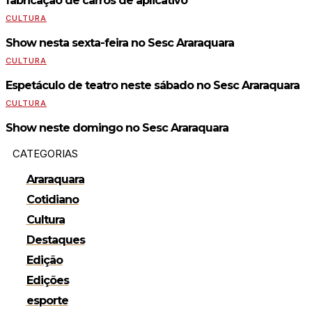
fabricação de carros de aplicativo
CULTURA
Show nesta sexta-feira no Sesc Araraquara
CULTURA
Espetáculo de teatro neste sábado no Sesc Araraquara
CULTURA
Show neste domingo no Sesc Araraquara
CATEGORIAS
Araraquara
Cotidiano
Cultura
Destaques
Edição
Edições
esporte