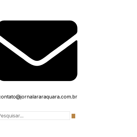
contato@jornalararaquara.com.br