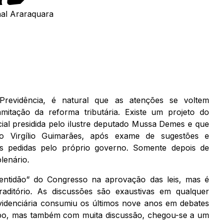
al Araraquara
evidência, é natural que as atenções se voltem
mitação da reforma tributária. Existe um projeto do
al presidida pelo ilustre deputado Mussa Demes e que
o Virgílio Guimarães, após exame de sugestões e
es pedidas pelo próprio governo. Somente depois de
lenário.
entidão” do Congresso na aprovação das leis, mas é
aditório. As discussões são exaustivas em qualquer
idenciária consumiu os últimos nove anos em debates
mpo, mas também com muita discussão, chegou-se a um