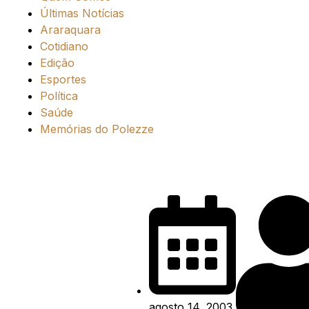
Últimas Notícias
Araraquara
Cotidiano
Edição
Esportes
Política
Saúde
Memórias do Polezze
agosto 14, 2003