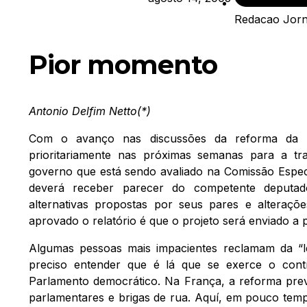
Redacao Jorn
Pior momento
Antonio Delfim Netto(*)
Com o avanço nas discussões da reforma da Pr
prioritariamente nas próximas semanas para a tra
governo que está sendo avaliado na Comissão Especi
deverá receber parecer do competente deputad
alternativas propostas por seus pares e alteraçõ
aprovado o relatório é que o projeto será enviado a p
Algumas pessoas mais impacientes reclamam da “l
preciso entender que é lá que se exerce o contr
Parlamento democrático. Na França, a reforma prev
parlamentares e brigas de rua. Aquí, em pouco te