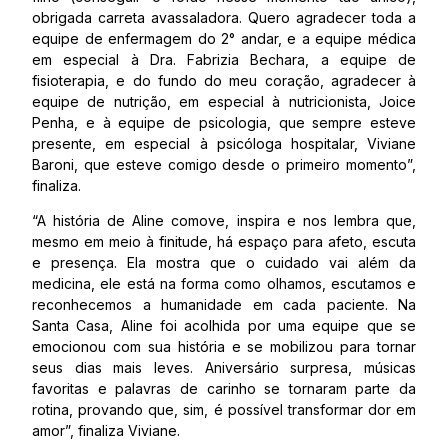
obrigada carreta avassaladora. Quero agradecer toda a
equipe de enfermagem do 2° andar, e a equipe médica
em especial à Dra. Fabrizia Bechara, a equipe de
fisioterapia, e do fundo do meu coração, agradecer à
equipe de nutrição, em especial à nutricionista, Joice
Penha, e à equipe de psicologia, que sempre esteve
presente, em especial à psicóloga hospitalar, Viviane
Baroni, que esteve comigo desde o primeiro momento”,
finaliza.
“A história de Aline comove, inspira e nos lembra que,
mesmo em meio à finitude, há espaço para afeto, escuta
e presença. Ela mostra que o cuidado vai além da
medicina, ele está na forma como olhamos, escutamos e
reconhecemos a humanidade em cada paciente. Na
Santa Casa, Aline foi acolhida por uma equipe que se
emocionou com sua história e se mobilizou para tornar
seus dias mais leves. Aniversário surpresa, músicas
favoritas e palavras de carinho se tornaram parte da
rotina, provando que, sim, é possível transformar dor em
amor”, finaliza Viviane.