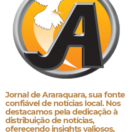
Jornal de Araraquara, sua fonte
confiável de notícias local. Nos
destacamos pela dedicação à
distribuição de notícias,
oferecendo insights valiosos,