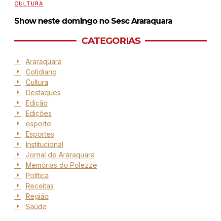
CULTURA
Show neste domingo no Sesc Araraquara
CATEGORIAS
Araraquara
Cotidiano
Cultura
Destaques
Edição
Edições
esporte
Esportes
Institucional
Jornal de Araraquara
Memórias do Polezze
Política
Receitas
Região
Saúde