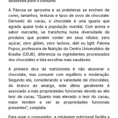
saudáveis para o consumo
A Páscoa se aproxima e as prateleiras se enchem de
cores, tamanhos, texturas e tipos de ovos de chocolate.
Derivado do cacau, o chocolate é uma iguaria que
agrada quase toda a população mundial. Com aroma e
sabor marcante, se transforma numa diversidade de
produtos que podem conter em seus rótulos: zero
açúcar, zero glúten, zero lactose, diet ou light. Paloma
Popov, professora de Nutrição do Centro Universitário de
Brasília (CEUB), diferencia os ingredientes processados
dos chocolates e lista escolhas mais saudáveis.
A primeira dica da nutricionista é não abominar o
chocolate, mas consumir com equilíbrio e moderação.
Segundo ela, considerando a variedade de chocolates,
do branco ao amargo, este último geralmente é
associado a mais propriedades funcionais devido ao alto
teor de cacau. “Quanto mais elevado o teor do cacau,
maior tendem a ser as propriedades funcionais
presentes”, completa.
Para guiar o consumidor, a rotulagem nutricional facilita a