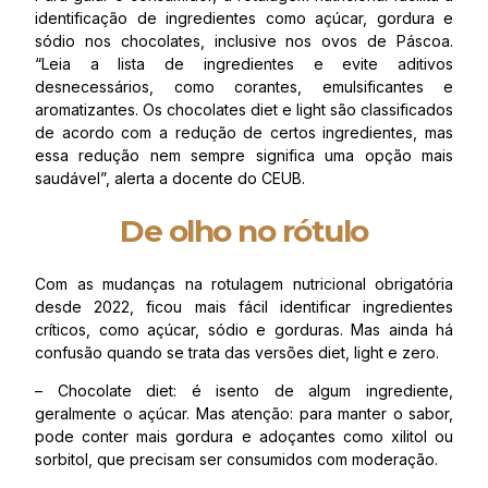
identificação de ingredientes como açúcar, gordura e
sódio nos chocolates, inclusive nos ovos de Páscoa.
“Leia a lista de ingredientes e evite aditivos
desnecessários, como corantes, emulsificantes e
aromatizantes. Os chocolates diet e light são classificados
de acordo com a redução de certos ingredientes, mas
essa redução nem sempre significa uma opção mais
saudável”, alerta a docente do CEUB.
De olho no rótulo
Com as mudanças na rotulagem nutricional obrigatória
desde 2022, ficou mais fácil identificar ingredientes
críticos, como açúcar, sódio e gorduras. Mas ainda há
confusão quando se trata das versões diet, light e zero.
– Chocolate diet: é isento de algum ingrediente,
geralmente o açúcar. Mas atenção: para manter o sabor,
pode conter mais gordura e adoçantes como xilitol ou
sorbitol, que precisam ser consumidos com moderação.