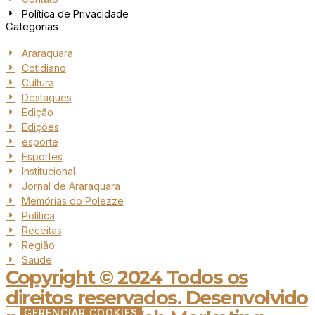
Política de Privacidade
Categorias
Araraquara
Cotidiano
Cultura
Destaques
Edição
Edições
esporte
Esportes
Institucional
Jornal de Araraquara
Memórias do Polezze
Política
Receitas
Região
Saúde
Copyright © 2024 Todos os
direitos reservados. Desenvolvido
GERENCIAR COOKIES