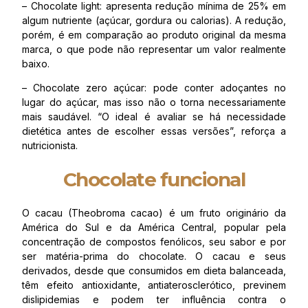
– Chocolate light: apresenta redução mínima de 25% em
algum nutriente (açúcar, gordura ou calorias). A redução,
porém, é em comparação ao produto original da mesma
marca, o que pode não representar um valor realmente
baixo.
– Chocolate zero açúcar: pode conter adoçantes no
lugar do açúcar, mas isso não o torna necessariamente
mais saudável. “O ideal é avaliar se há necessidade
dietética antes de escolher essas versões”, reforça a
nutricionista.
Chocolate funcional
O cacau (Theobroma cacao) é um fruto originário da
América do Sul e da América Central, popular pela
concentração de compostos fenólicos, seu sabor e por
ser matéria-prima do chocolate. O cacau e seus
derivados, desde que consumidos em dieta balanceada,
têm efeito antioxidante, antiaterosclerótico, previnem
dislipidemias e podem ter influência contra o