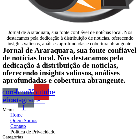
Jornal de Araraquara, sua fonte confiável de notícias local. Nos
destacamos pela dedicação à distribuição de notícias, oferecendo
insights valiosos, análises aprofundadas e cobertura abrangente.
Jornal de Araraquara, sua fonte confiável
de notícias local. Nos destacamos pela
dedicação à distribuição de notícias,
oferecendo insights valiosos, análises
aprofundadas e cobertura abrangente.
Icon-
Icon-
Youtube
acebook
instagram-
1
Menu
Home
Quem Somos
Contato
Política de Privacidade
Categorias