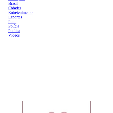
Brasil
Cidades
Entretenimento
Esportes
Piauí
Polícia
Política
Vídeos