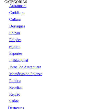
CATEGORIAS
Araraquara
Cotidiano
Cultura
Destaques
Edição
Edições
esporte
Esportes
Institucional
Jornal de Araraquara
Memórias do Polezze
Política
Receitas
Região
Saúde
Destaques