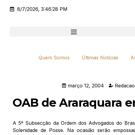
8/7/2026, 3:46:28 PM
Quem Somos
Últimas Notícias
A
março 12, 2004
Redacao
OAB de Araraquara e
A 5ª Subsecção da Ordem dos Advogados do Brasil –
Solenidade de Posse. Na ocasião serão empossa