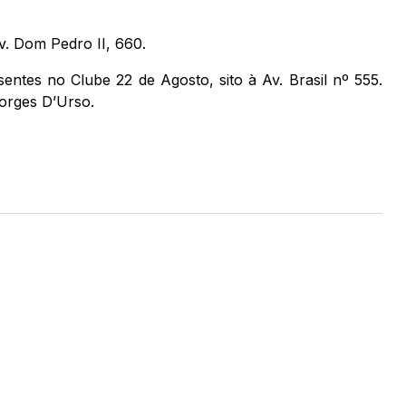
v. Dom Pedro II, 660.
entes no Clube 22 de Agosto, sito à Av. Brasil nº 555.
Borges D’Urso.