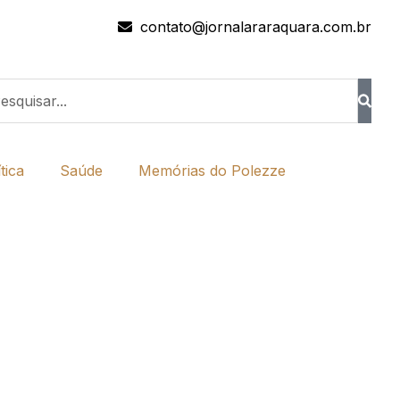
contato@jornalararaquara.com.br
tica
Saúde
Memórias do Polezze