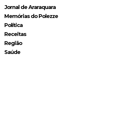
Jornal de Araraquara
Memórias do Polezze
Política
Receitas
Região
Saúde