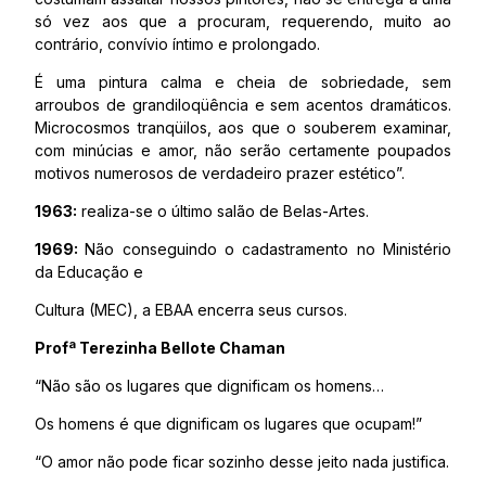
só vez aos que a procuram, requerendo, muito ao
contrário, convívio íntimo e prolongado.
É uma pintura calma e cheia de sobriedade, sem
arroubos de grandiloqüência e sem acentos dramáticos.
Microcosmos tranqüilos, aos que o souberem examinar,
com minúcias e amor, não serão certamente poupados
motivos numerosos de verdadeiro prazer estético”.
1963:
realiza-se o último salão de Belas-Artes.
1969:
Não conseguindo o cadastramento no Ministério
da Educação e
Cultura (MEC), a EBAA encerra seus cursos.
Profª Terezinha Bellote Chaman
“Não são os lugares que dignificam os homens…
Os homens é que dignificam os lugares que ocupam!”
“O amor não pode ficar sozinho desse jeito nada justifica.