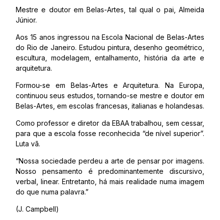
Mestre e doutor em Belas-Artes, tal qual o pai, Almeida
Júnior.
Aos 15 anos ingressou na Escola Nacional de Belas-Artes
do Rio de Janeiro. Estudou pintura, desenho geométrico,
escultura, modelagem, entalhamento, história da arte e
arquitetura.
Formou-se em Belas-Artes e Arquitetura. Na Europa,
continuou seus estudos, tornando-se mestre e doutor em
Belas-Artes, em escolas francesas, italianas e holandesas.
Como professor e diretor da EBAA trabalhou, sem cessar,
para que a escola fosse reconhecida “de nível superior”.
Luta vã.
“Nossa sociedade perdeu a arte de pensar por imagens.
Nosso pensamento é predominantemente discursivo,
verbal, linear. Entretanto, há mais realidade numa imagem
do que numa palavra.”
(J. Campbell)