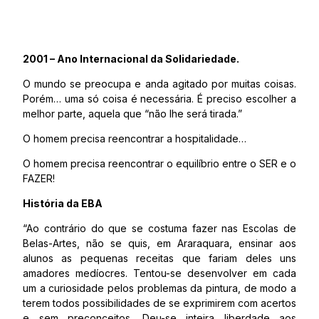
2001 – Ano Internacional da Solidariedade.
O mundo se preocupa e anda agitado por muitas coisas.
Porém… uma só coisa é necessária. É preciso escolher a
melhor parte, aquela que “não lhe será tirada.”
O homem precisa reencontrar a hospitalidade…
O homem precisa reencontrar o equilíbrio entre o SER e o
FAZER!
História da EBA
“Ao contrário do que se costuma fazer nas Escolas de
Belas-Artes, não se quis, em Araraquara, ensinar aos
alunos as pequenas receitas que fariam deles uns
amadores medíocres. Tentou-se desenvolver em cada
um a curiosidade pelos problemas da pintura, de modo a
terem todos possibilidades de se exprimirem com acertos
e sem preconceitos. Deu-se inteira liberdade aos