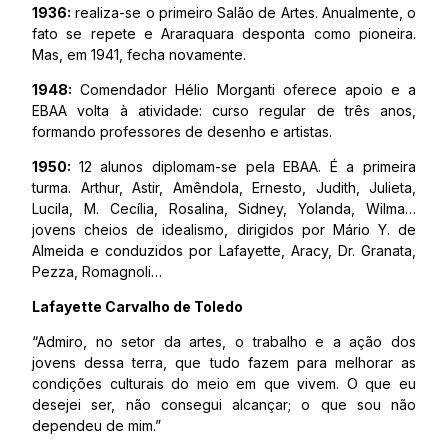
1936:
realiza-se o primeiro Salão de Artes. Anualmente, o
fato se repete e Araraquara desponta como pioneira.
Mas, em 1941, fecha novamente.
1948:
Comendador Hélio Morganti oferece apoio e a
EBAA volta à atividade: curso regular de três anos,
formando professores de desenho e artistas.
1950:
12 alunos diplomam-se pela EBAA. É a primeira
turma. Arthur, Astir, Amêndola, Ernesto, Judith, Julieta,
Lucila, M. Cecília, Rosalina, Sidney, Yolanda, Wilma…
jovens cheios de idealismo, dirigidos por Mário Y. de
Almeida e conduzidos por Lafayette, Aracy, Dr. Granata,
Pezza, Romagnoli…
Lafayette Carvalho de Toledo
“Admiro, no setor da artes, o trabalho e a ação dos
jovens dessa terra, que tudo fazem para melhorar as
condições culturais do meio em que vivem. O que eu
desejei ser, não consegui alcançar; o que sou não
dependeu de mim.”