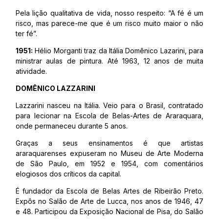
Pela lição qualitativa de vida, nosso respeito: “A fé é um
risco, mas parece-me que é um risco muito maior o não
ter fé”.
1951:
Hélio Morganti traz da Itália Domênico Lazarini, para
ministrar aulas de pintura. Até 1963, 12 anos de muita
atividade.
DOMÊNICO LAZZARINI
Lazzarini nasceu na Itália. Veio para o Brasil, contratado
para lecionar na Escola de Belas-Artes de Araraquara,
onde permaneceu durante 5 anos.
Graças a seus ensinamentos é que artistas
araraquarenses expuseram no Museu de Arte Moderna
de São Paulo, em 1952 e 1954, com comentários
elogiosos dos críticos da capital.
É fundador da Escola de Belas Artes de Ribeirão Preto.
Expôs no Salão de Arte de Lucca, nos anos de 1946, 47
e 48. Participou da Exposição Nacional de Pisa, do Salão