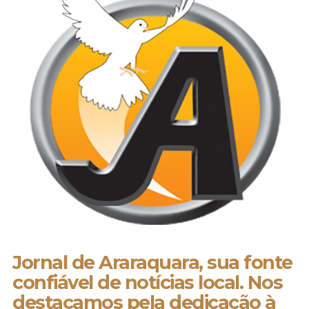
Jornal de Araraquara, sua fonte
confiável de notícias local. Nos
destacamos pela dedicação à