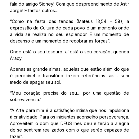
fala do amigo Sidney! Com que despreendimento de Astir
Jorge! E tantos outros…
“Como na festa das tendas (Mateus 13,54 – 58), a
expressão da Cultura de cada povo é um momento onde
a vida se realiza no seu esplendor. É um momento de
descanso e um momento de recobrar as forças”.
Onde está o seu tesouro, aí está o seu coração, querida
Aracy.
Apenas as grande almas, aquelas que estão além do que
é perecível e transitório fazem referências tais… sem
medo de apagar seu sol.
“Meu coração precisa do seu… por uma questão de
sobrevivência.”
“A Arte para mim é a satisfação íntima que nos impulsiona
à criatividade. Para os iniciantes aconselho perseverança.
Aproveitem o dom que DEUS lhes deu e terão a alegria
de se sentirem realizados com o que serão capazes de
fazer”.