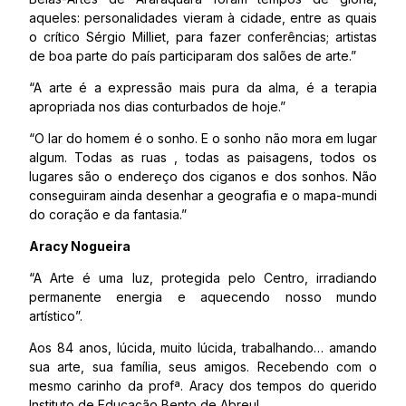
aqueles: personalidades vieram à cidade, entre as quais
o crítico Sérgio Milliet, para fazer conferências; artistas
de boa parte do país participaram dos salões de arte.”
“A arte é a expressão mais pura da alma, é a terapia
apropriada nos dias conturbados de hoje.”
“O lar do homem é o sonho. E o sonho não mora em lugar
algum. Todas as ruas , todas as paisagens, todos os
lugares são o endereço dos ciganos e dos sonhos. Não
conseguiram ainda desenhar a geografia e o mapa-mundi
do coração e da fantasia.”
Aracy Nogueira
“A Arte é uma luz, protegida pelo Centro, irradiando
permanente energia e aquecendo nosso mundo
artístico”.
Aos 84 anos, lúcida, muito lúcida, trabalhando… amando
sua arte, sua família, seus amigos. Recebendo com o
mesmo carinho da profª. Aracy dos tempos do querido
Instituto de Educação Bento de Abreu!