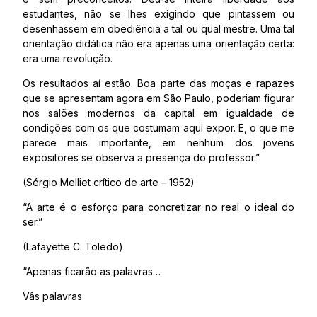
estudantes, não se lhes exigindo que pintassem ou
desenhassem em obediência a tal ou qual mestre. Uma tal
orientação didática não era apenas uma orientação certa:
era uma revolução.
Os resultados aí estão. Boa parte das moças e rapazes
que se apresentam agora em São Paulo, poderiam figurar
nos salões modernos da capital em igualdade de
condições com os que costumam aqui expor. E, o que me
parece mais importante, em nenhum dos jovens
expositores se observa a presença do professor.”
(Sérgio Melliet crítico de arte – 1952)
“A arte é o esforço para concretizar no real o ideal do
ser.”
(Lafayette C. Toledo)
“Apenas ficarão as palavras…
Vâs palavras