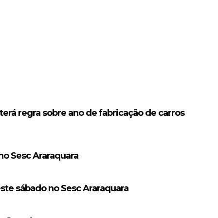
erá regra sobre ano de fabricação de carros
 no Sesc Araraquara
este sábado no Sesc Araraquara