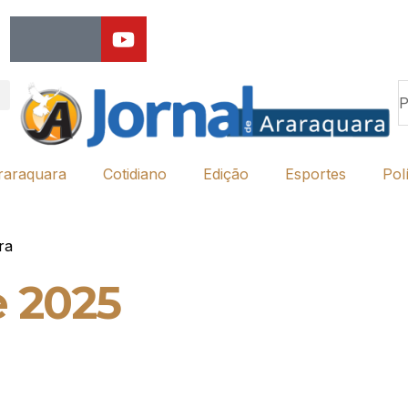
raraquara
Cotidiano
Edição
Esportes
Polí
ra
e 2025