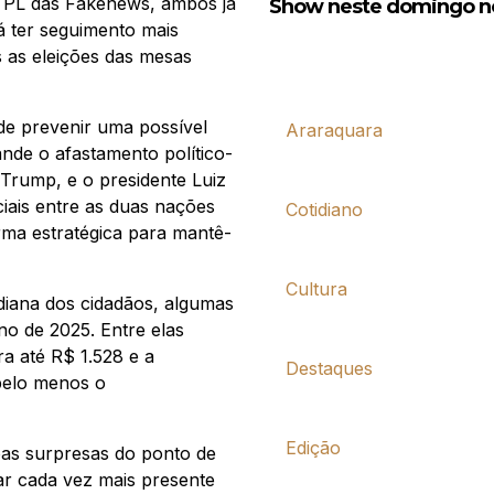
o PL das Fakenews, ambos já
Show neste domingo no
á ter seguimento mais
s as eleições das mesas
de prevenir uma possível
Araraquara
ande o afastamento político-
 Trump, e o presidente Luiz
ciais entre as duas nações
Cotidiano
rma estratégica para mantê-
Cultura
idiana dos cidadãos, algumas
o de 2025. Entre elas
a até R$ 1.528 e a
Destaques
 pelo menos o
Edição
oas surpresas do ponto de
star cada vez mais presente