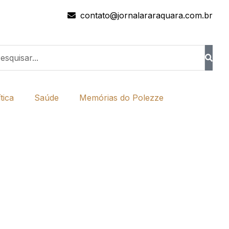
contato@jornalararaquara.com.br
tica
Saúde
Memórias do Polezze