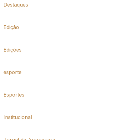
Destaques
Edição
Edições
esporte
Esportes
Institucional
Jornal de Araraquara