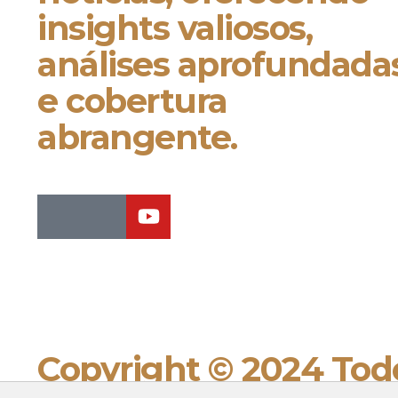
insights valiosos,
análises aprofundada
e cobertura
abrangente.
Copyright © 2024 Todo