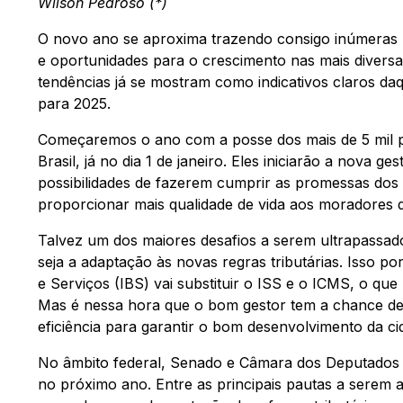
Wilson Pedroso (*)
O novo ano se aproxima trazendo consigo inúmeras 
e oportunidades para o crescimento nas mais diversa
tendências já se mostram como indicativos claros d
para 2025.
Começaremos o ano com a posse dos mais de 5 mil pr
Brasil, já no dia 1 de janeiro. Eles iniciarão a nova g
possibilidades de fazerem cumprir as promessas dos
proporcionar mais qualidade de vida aos moradores d
Talvez um dos maiores desafios a serem ultrapassad
seja a adaptação às novas regras tributárias. Isso p
e Serviços (IBS) vai substituir o ISS e o ICMS, o que
Mas é nessa hora que o bom gestor tem a chance de 
eficiência para garantir o bom desenvolvimento da ci
No âmbito federal, Senado e Câmara dos Deputados 
no próximo ano. Entre as principais pautas a serem 