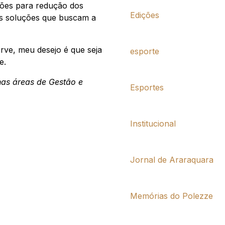
ções para redução dos
Edições
as soluções que buscam a
rve, meu desejo é que seja
esporte
e.
 nas áreas de Gestão e
Esportes
Institucional
Jornal de Araraquara
Memórias do Polezze