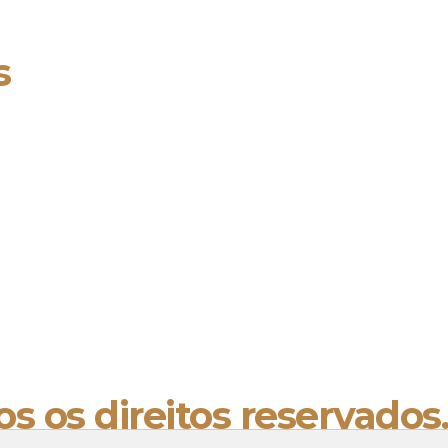
s
s os direitos reservados